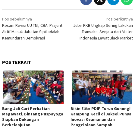
Navigasi
Pos sebelumnya
Pos berikutnya
pos
Kecam Revisi UU TNI, CBA: Prajurit
Jubir KKB Ungkap Sering Lakukan
Aktif Masuk Jabatan Sipil adalah
Transaksi Senjata dari Militer
Kemunduran Demokrasi
Indonesia Lewat Black Market
POS TERKAIT
Bang Jali Curi Perhatian
Bikin Elite PDIP Turun Gunung!
Megawati, Bintang Puspayoga
Kampung Kecil di Jaksel Punya
Siapkan Dukungan
Inovasi Keamanan dan
Berkelanjutan
Pengelolaan Sampah