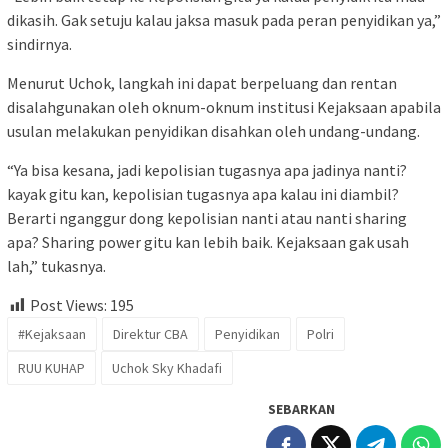
dikasih. Gak setuju kalau jaksa masuk pada peran penyidikan ya,”
sindirnya.
Menurut Uchok, langkah ini dapat berpeluang dan rentan
disalahgunakan oleh oknum-oknum institusi Kejaksaan apabila
usulan melakukan penyidikan disahkan oleh undang-undang.
“Ya bisa kesana, jadi kepolisian tugasnya apa jadinya nanti?
kayak gitu kan, kepolisian tugasnya apa kalau ini diambil?
Berarti nganggur dong kepolisian nanti atau nanti sharing
apa? Sharing power gitu kan lebih baik. Kejaksaan gak usah
lah,” tukasnya.
Post Views:
195
#Kejaksaan
Direktur CBA
Penyidikan
Polri
RUU KUHAP
Uchok Sky Khadafi
SEBARKAN