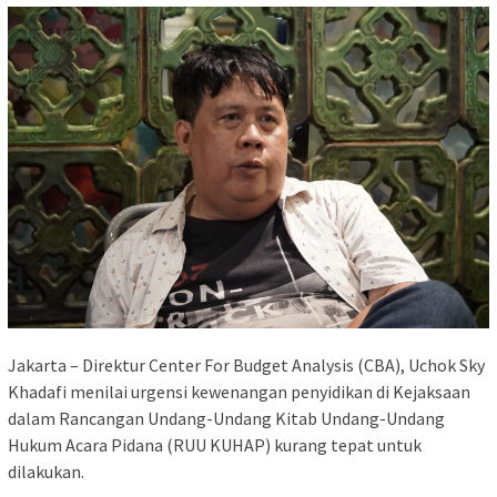
Jakarta – Direktur Center For Budget Analysis (CBA), Uchok Sky
Khadafi menilai urgensi kewenangan penyidikan di Kejaksaan
dalam Rancangan Undang-Undang Kitab Undang-Undang
Hukum Acara Pidana (RUU KUHAP) kurang tepat untuk
dilakukan.