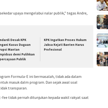
sekedar upaya mengelabui nalar publik,” tegas Andre,
ndardi Desak KPK
KPK Ingatkan Proses Hukum
ngani Kasus Dugaan
Jaksa Kejati Banten Harus
rupsi Mantan
Profesional
mpidsus demi Pulihkan
percayaan Publik
rogram Formula-E ini bermasalah, tidak ada dalam
untuk masuk dalm program. Dan sejak awal soal
idak transparan.
ee tidak pernah ditunjukan kepada wakil rakyat saat