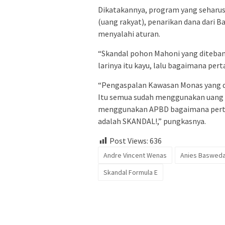
Dikatakannya, program yang seharus
(uang rakyat), penarikan dana dari 
menyalahi aturan.
“Skandal pohon Mahoni yang diteban
larinya itu kayu, lalu bagaimana pe
“Pengaspalan Kawasan Monas yang dil
Itu semua sudah menggunakan uang 
menggunakan APBD bagaimana pertan
adalah SKANDAL!,” pungkasnya.
Post Views:
636
Andre Vincent Wenas
Anies Baswed
Skandal Formula E