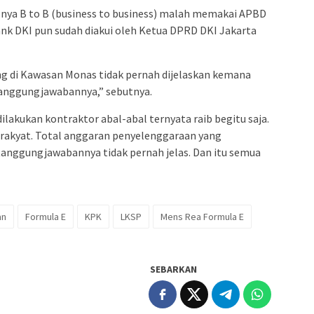
nya B to B (business to business) malah memakai APBD
Bank DKI pun sudah diakui oleh Ketua DPRD DKI Jakarta
g di Kawasan Monas tidak pernah dijelaskan kemana
rtanggungjawabannya,” sebutnya.
akukan kontraktor abal-abal ternyata raib begitu saja.
rakyat. Total anggaran penyelenggaraan yang
ggungjawabannya tidak pernah jelas. Dan itu semua
an
Formula E
KPK
LKSP
Mens Rea Formula E
SEBARKAN