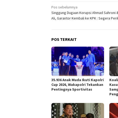
Navigasi
Pos sebelumnya
Singgung Dugaan Korupsi Ahmad Sahroni
pos
Ali, Garantor Kembali ke KPK : Segera Peri
POS TERKAIT
35.936 Anak Muda Ikuti Kapolri
Koali
Cup 2026, Wakapolri Tekankan
Kasu
Pentingnya Sportivitas
Samp
Peng