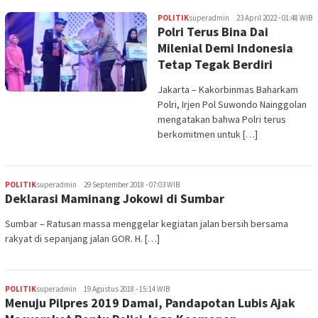
POLITIK
superadmin
23 April 2022 - 01:48 WIB
Polri Terus Bina Dai
Milenial Demi Indonesia
Tetap Tegak Berdiri
Jakarta – Kakorbinmas Baharkam
Polri, Irjen Pol Suwondo Nainggolan
mengatakan bahwa Polri terus
berkomitmen untuk […]
POLITIK
superadmin
29 September 2018 - 07:03 WIB
Deklarasi Maminang Jokowi di Sumbar
Sumbar – Ratusan massa menggelar kegiatan jalan bersih bersama
rakyat di sepanjang jalan GOR. H. […]
POLITIK
superadmin
19 Agustus 2018 - 15:14 WIB
Menuju Pilpres 2019 Damai, Pandapotan Lubis Ajak