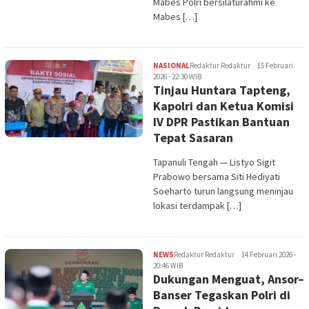
Mabes Polri bersilaturahmi ke
Mabes […]
NASIONAL
Redaktur Redaktur
15 Februari
2026 - 22:30 WIB
Tinjau Huntara Tapteng,
Kapolri dan Ketua Komisi
IV DPR Pastikan Bantuan
Tepat Sasaran
Tapanuli Tengah — Listyo Sigit
Prabowo bersama Siti Hediyati
Soeharto turun langsung meninjau
lokasi terdampak […]
NEWS
Redaktur Redaktur
14 Februari 2026 -
20:46 WIB
Dukungan Menguat, Ansor–
Banser Tegaskan Polri di