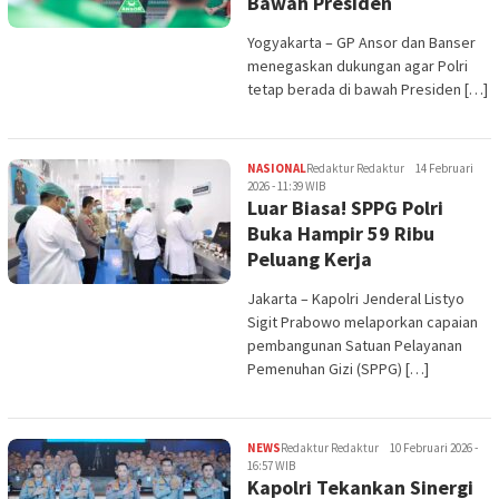
Bawah Presiden
Yogyakarta – GP Ansor dan Banser
menegaskan dukungan agar Polri
tetap berada di bawah Presiden […]
NASIONAL
Redaktur Redaktur
14 Februari
2026 - 11:39 WIB
Luar Biasa! SPPG Polri
Buka Hampir 59 Ribu
Peluang Kerja
Jakarta – Kapolri Jenderal Listyo
Sigit Prabowo melaporkan capaian
pembangunan Satuan Pelayanan
Pemenuhan Gizi (SPPG) […]
NEWS
Redaktur Redaktur
10 Februari 2026 -
16:57 WIB
Kapolri Tekankan Sinergi