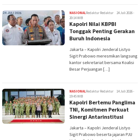
NASIONAL
Redaktur Redaktur
24 Juli 2026 -
20:14 WIB
Kapolri Nilai KBPBI
Tonggak Penting Gerakan
Buruh Indonesia
Jakarta – Kapolri Jenderal Listyo
Sigit Prabowo meresmikan langsung
kantor sekretariat bersama Koalisi
Besar Perjuangan […]
NASIONAL
Redaktur Redaktur
14 Juli 2026 -
19:45 WIB
Kapolri Bertemu Panglima
TNI, Komitmen Perkuat
Sinergi Antarinstitusi
Jakarta – Kapolri Jenderal Listyo
Sigit Prabowo beserta jajaran PJU