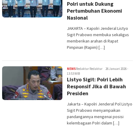
Polri untuk Dukung
Pertumbuhan Ekonomi
Nasional
JAKARTA – Kapolri Jenderal Listyo
Sigit Prabowo membuka sekaligus
memberikan arahan di Rapat
Pimpinan (Rapim) […]
NEWS
Redaktur Redaktur
26 Januari 2026 -
13:53 WIB
Listyo Sigit: Polri Lebih
Responsif Jika di Bawah
Presiden
Jakarta – Kapolri Jenderal Pol Listyo
Sigit Prabowo menyampaikan
pandangannya mengenai posisi
kelembagaan Polri dalam […]