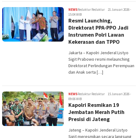
NEWS
Redaktur Redaktur
21 Januari 2026 -
15:04 WIB
Resmi Launching,
Direktorat PPA-PPO Jadi
Instrumen Polri Lawan
Kekerasan dan TPPO
Jakarta – Kapolri Jenderal Listyo
Sigit Prabowo resmi melaunching
Direktorat Perlindungan Perempuan
dan Anak serta […]
NEWS
Redaktur Redaktur
15 Januari 2026 -
09:06 WIB
Kapolri Resmikan 19
Jembatan Merah Putih
Presisi di Jateng
Jateng – Kapolri Jenderal Listyo
Sigit meresmikan secara langsung