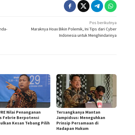
Pos berikutnya
unda-
Maraknya Hoax Bikin Polemik, Ini Tips dari Cyber
Indonesia untuk Menghindarinya
URE Nilai Penanganan
Tersangkanya Mantan
s Febrie Berpotensi
Jampidsus: Meneguhkan
ulkan Kesan Tebang Pilih
Prinsip Persamaan di
Hadapan Hukum