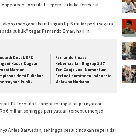
elenggaraan Formula E segera terbuka termasuk
 Jakpro mengenai keuntungan Rp 6 miliar perlu segera
epada publik,” tegas Fernando Emas, hari ini.
ndardi Desak KPK
Fernando Emas:
ngani Kasus Dugaan
Keberhasilan Ungkap 3,37
rupsi Mantan
Ton Ganja Jadi Momentum
mpidsus demi Pulihkan
Perkuat Komitmen Indonesia
percayaan Publik
Melawan Narkoba
nai LPJ Formula E sangat meragukan pernyataan
p 6 miliar, sehingga pernyataan tersebut menjadi
ya Anies Baswedan, sehingga perlu tindakan segera dari