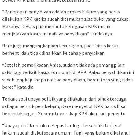
“Penetapan penyidikan adalah proses hukum yang harus
dilakukan KPK ketika sudah ditemukan alat bukti yang cukup.
Makanya Dewas pun meminta ketegasan KPK untuk
menjelaskan kasus ini naik ke penyidikan.” tandasnya.
Rere juga mengungkapkan kecurigaan, jika status kasus
berhenti dan tidak dinaikkan ke tahap penyidikan.
“Setelah pemeriksaan Anies, sudah tidak ada pemanggilan
saksi lagi terkait kasus Formula E di KPK. Kalau penyelidikan ini
sudah lengkap tanpa naik ke penyidikan, berarti ada yang tidak
beres.” kata dia.
Terkait soal upaya politik yang dilakukan dari pihak terduga
sebagai bentuk pembelaan, Rere menyebut KPK harus bisa
bertindak tegas. Menururtnya, sikap KPK akan jadi penentu.
“Upaya politik untuk melepas terduga terselidik dari jerat
hukum sudah diakui secara umum. Tapi, yang belum diketahui