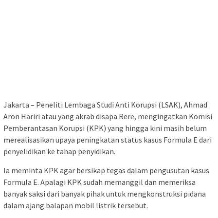
Jakarta – Peneliti Lembaga Studi Anti Korupsi (LSAK), Ahmad
Aron Hariri atau yang akrab disapa Rere, mengingatkan Komisi
Pemberantasan Korupsi (KPK) yang hingga kini masih belum
merealisasikan upaya peningkatan status kasus Formula E dari
penyelidikan ke tahap penyidikan.
Ia meminta KPK agar bersikap tegas dalam pengusutan kasus
Formula E. Apalagi KPK sudah memanggil dan memeriksa
banyak saksi dari banyak pihak untuk mengkonstruksi pidana
dalam ajang balapan mobil listrik tersebut.