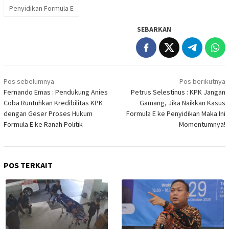
Penyidikan Formula E
SEBARKAN
Navigasi
Pos sebelumnya
Pos berikutnya
pos
Fernando Emas : Pendukung Anies
Petrus Selestinus : KPK Jangan
Coba Runtuhkan Kredibilitas KPK
Gamang, Jika Naikkan Kasus
dengan Geser Proses Hukum
Formula E ke Penyidikan Maka Ini
Formula E ke Ranah Politik
Momentumnya!
POS TERKAIT