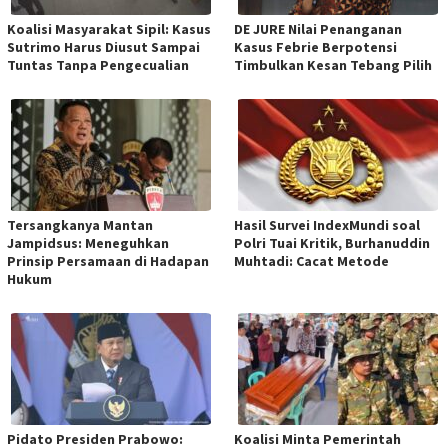
Koalisi Masyarakat Sipil: Kasus
DE JURE Nilai Penanganan
Sutrimo Harus Diusut Sampai
Kasus Febrie Berpotensi
Tuntas Tanpa Pengecualian
Timbulkan Kesan Tebang Pilih
Tersangkanya Mantan
Hasil Survei IndexMundi soal
Jampidsus: Meneguhkan
Polri Tuai Kritik, Burhanuddin
Prinsip Persamaan di Hadapan
Muhtadi: Cacat Metode
Hukum
Pidato Presiden Prabowo:
Koalisi Minta Pemerintah