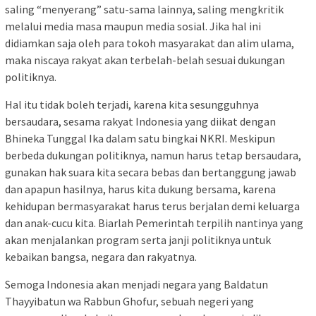
saling “menyerang” satu-sama lainnya, saling mengkritik
melalui media masa maupun media sosial. Jika hal ini
didiamkan saja oleh para tokoh masyarakat dan alim ulama,
maka niscaya rakyat akan terbelah-belah sesuai dukungan
politiknya.
Hal itu tidak boleh terjadi, karena kita sesungguhnya
bersaudara, sesama rakyat Indonesia yang diikat dengan
Bhineka Tunggal Ika dalam satu bingkai NKRI. Meskipun
berbeda dukungan politiknya, namun harus tetap bersaudara,
gunakan hak suara kita secara bebas dan bertanggung jawab
dan apapun hasilnya, harus kita dukung bersama, karena
kehidupan bermasyarakat harus terus berjalan demi keluarga
dan anak-cucu kita. Biarlah Pemerintah terpilih nantinya yang
akan menjalankan program serta janji politiknya untuk
kebaikan bangsa, negara dan rakyatnya.
Semoga Indonesia akan menjadi negara yang Baldatun
Thayyibatun wa Rabbun Ghofur, sebuah negeri yang