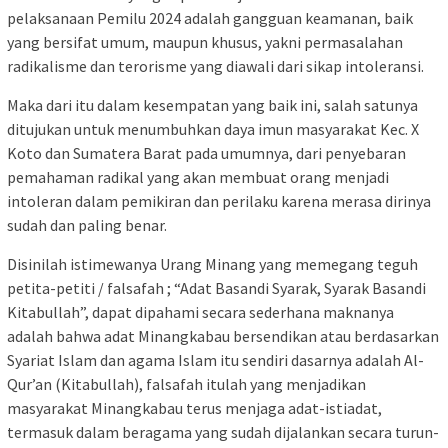
pelaksanaan Pemilu 2024 adalah gangguan keamanan, baik
yang bersifat umum, maupun khusus, yakni permasalahan
radikalisme dan terorisme yang diawali dari sikap intoleransi.
Maka dari itu dalam kesempatan yang baik ini, salah satunya
ditujukan untuk menumbuhkan daya imun masyarakat Kec. X
Koto dan Sumatera Barat pada umumnya, dari penyebaran
pemahaman radikal yang akan membuat orang menjadi
intoleran dalam pemikiran dan perilaku karena merasa dirinya
sudah dan paling benar.
Disinilah istimewanya Urang Minang yang memegang teguh
petita-petiti / falsafah ; “Adat Basandi Syarak, Syarak Basandi
Kitabullah”, dapat dipahami secara sederhana maknanya
adalah bahwa adat Minangkabau bersendikan atau berdasarkan
Syariat Islam dan agama Islam itu sendiri dasarnya adalah Al-
Qur’an (Kitabullah), falsafah itulah yang menjadikan
masyarakat Minangkabau terus menjaga adat-istiadat,
termasuk dalam beragama yang sudah dijalankan secara turun-