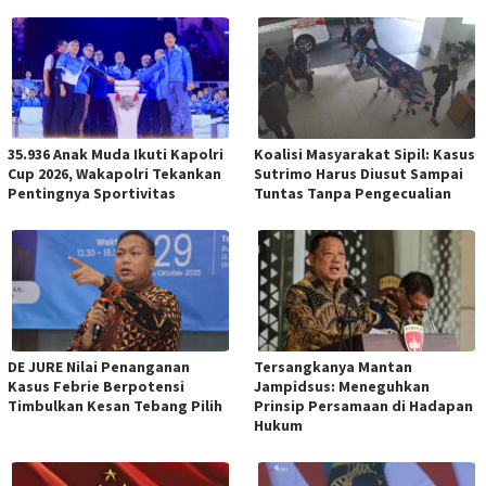
35.936 Anak Muda Ikuti Kapolri
Koalisi Masyarakat Sipil: Kasus
Cup 2026, Wakapolri Tekankan
Sutrimo Harus Diusut Sampai
Pentingnya Sportivitas
Tuntas Tanpa Pengecualian
DE JURE Nilai Penanganan
Tersangkanya Mantan
Kasus Febrie Berpotensi
Jampidsus: Meneguhkan
Timbulkan Kesan Tebang Pilih
Prinsip Persamaan di Hadapan
Hukum