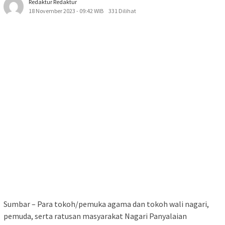
Redaktur Redaktur
18 November 2023 - 09:42 WIB
331 Dilihat
Sumbar – Para tokoh/pemuka agama dan tokoh wali nagari,
pemuda, serta ratusan masyarakat Nagari Panyalaian