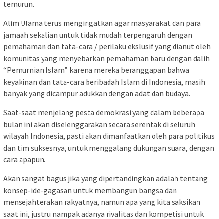
temurun.
Alim Ulama terus mengingatkan agar masyarakat dan para
jamaah sekalian untuk tidak mudah terpengaruh dengan
pemahaman dan tata-cara / perilaku ekslusif yang dianut oleh
komunitas yang menyebarkan pemahaman baru dengan dalih
“Pemurnian Islam” karena mereka beranggapan bahwa
keyakinan dan tata-cara beribadah Islam di Indonesia, masih
banyak yang dicampur adukkan dengan adat dan budaya.
Saat-saat menjelang pesta demokrasi yang dalam beberapa
bulan ini akan diselenggarakan secara serentak di seluruh
wilayah Indonesia, pasti akan dimanfaatkan oleh para politikus
dan tim suksesnya, untuk menggalang dukungan suara, dengan
cara apapun.
Akan sangat bagus jika yang dipertandingkan adalah tentang
konsep-ide-gagasan untuk membangun bangsa dan
mensejahterakan rakyatnya, namun apa yang kita saksikan
saat ini, justru nampak adanya rivalitas dan kompetisi untuk