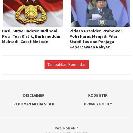
Hasil Survei IndexMundi soal
Pidato Presiden Prabowo:
Polri Tuai Kritik, Burhanuddin
Polri Harus Menjadi Pilar
Muhtadi: Cacat Metode
Stabilitas dan Penjaga
Kepercayaan Rakyat
Tambahkan Komentar
DISCLAIMER
KODE ETIK
PEDOMAN MEDIA SIBER
PRIVACY POLICY
Versi Non AMP