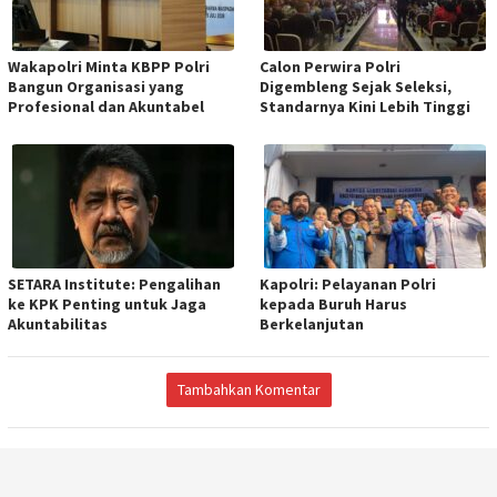
Wakapolri Minta KBPP Polri
Calon Perwira Polri
Bangun Organisasi yang
Digembleng Sejak Seleksi,
Profesional dan Akuntabel
Standarnya Kini Lebih Tinggi
SETARA Institute: Pengalihan
Kapolri: Pelayanan Polri
ke KPK Penting untuk Jaga
kepada Buruh Harus
Akuntabilitas
Berkelanjutan
Tambahkan Komentar