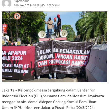
Superadmin
20 Maret 2024 - 16:28 WIB
208 Dilihat
Jakarta – Kelompok massa tergabung dalam Center for
Indonesia Election (CIE) bersama Pemuda Moeslim Jayakarta
menggelar aksi damai didepan Gedung Komisi Pemilihan
Umum (KPU), Menteng Jakarta Pusat, Rabu (20/3/2024).