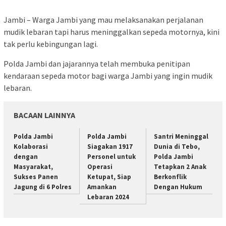
Jambi – Warga Jambi yang mau melaksanakan perjalanan
mudik lebaran tapi harus meninggalkan sepeda motornya, kini
tak perlu kebingungan lagi.
Polda Jambi dan jajarannya telah membuka penitipan
kendaraan sepeda motor bagi warga Jambi yang ingin mudik
lebaran.
BACAAN LAINNYA
Polda Jambi
Polda Jambi
Santri Meninggal
Kolaborasi
Siagakan 1917
Dunia di Tebo,
dengan
Personel untuk
Polda Jambi
Masyarakat,
Operasi
Tetapkan 2 Anak
Sukses Panen
Ketupat, Siap
Berkonflik
Jagung di 6 Polres
Amankan
Dengan Hukum
Lebaran 2024