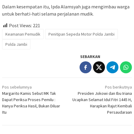
Dalam kesempatan itu, Ipda Alamsyah juga mengimbau warga
untuk berhati-hati selama perjalanan mudik.
Post Views:
221
Keamanan Pemudik
Penitipan Sepeda Motor Polda Jambi
Polda Jambi
SEBARKAN
Navigasi
Pos sebelumnya
Pos berikutnya
pos
Margarito Kamis Sebut MK Tak
Presiden Jokowi dan Ibu Iriana
Dapat Periksa Proses Pemilu :
Ucapkan Selamat Idul Fitri 1445 H,
Hanya Periksa Hasil, Bukan Diluar
Harapkan Rajut Kembali
Itu
Persaudaraan