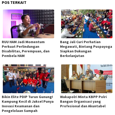
POS TERKAIT
RUU HAM Jadi Momentum
Bang Jali Curi Perhatian
Perkuat Perlindungan
Megawati, Bintang Puspayoga
Disabilitas, Perempuan, dan
Siapkan Dukungan
Pembela HAM
Berkelanjutan
Bikin Elite PDIP Turun Gunung!
Wakapolri Minta KBPP Polri
Kampung Kecil di Jaksel Punya
Bangun Organisasi yang
Inovasi Keamanan dan
Profesional dan Akuntabel
Pengelolaan Sampah