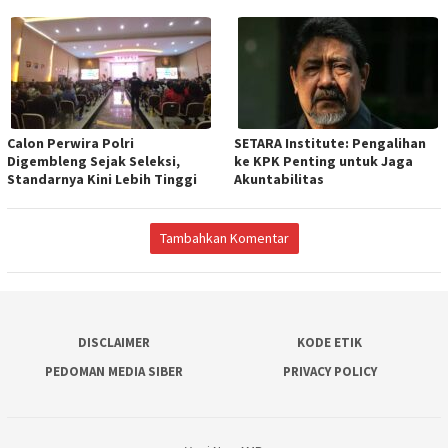
Calon Perwira Polri
SETARA Institute: Pengalihan
Digembleng Sejak Seleksi,
ke KPK Penting untuk Jaga
Standarnya Kini Lebih Tinggi
Akuntabilitas
Tambahkan Komentar
DISCLAIMER
KODE ETIK
PEDOMAN MEDIA SIBER
PRIVACY POLICY