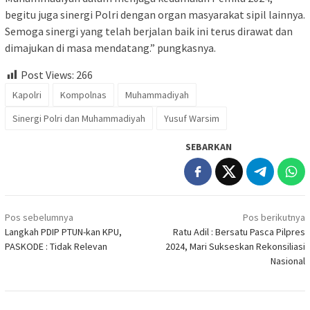
begitu juga sinergi Polri dengan organ masyarakat sipil lainnya.
Semoga sinergi yang telah berjalan baik ini terus dirawat dan
dimajukan di masa mendatang.” pungkasnya.
Post Views:
266
Kapolri
Kompolnas
Muhammadiyah
Sinergi Polri dan Muhammadiyah
Yusuf Warsim
SEBARKAN
Navigasi
Pos sebelumnya
Pos berikutnya
pos
Langkah PDIP PTUN-kan KPU,
Ratu Adil : Bersatu Pasca Pilpres
PASKODE : Tidak Relevan
2024, Mari Sukseskan Rekonsiliasi
Nasional