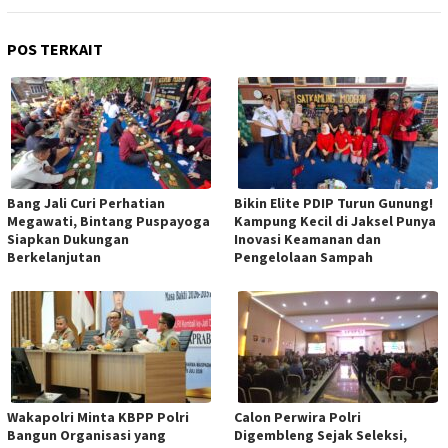
POS TERKAIT
Bang Jali Curi Perhatian
Bikin Elite PDIP Turun Gunung!
Megawati, Bintang Puspayoga
Kampung Kecil di Jaksel Punya
Siapkan Dukungan
Inovasi Keamanan dan
Berkelanjutan
Pengelolaan Sampah
Wakapolri Minta KBPP Polri
Calon Perwira Polri
Bangun Organisasi yang
Digembleng Sejak Seleksi,