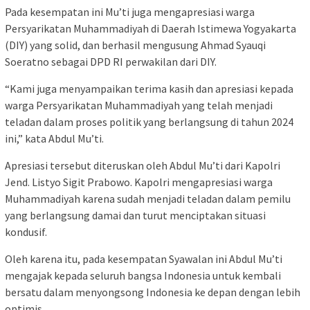
Pada kesempatan ini Mu’ti juga mengapresiasi warga
Persyarikatan Muhammadiyah di Daerah Istimewa Yogyakarta
(DIY) yang solid, dan berhasil mengusung Ahmad Syauqi
Soeratno sebagai DPD RI perwakilan dari DIY.
“Kami juga menyampaikan terima kasih dan apresiasi kepada
warga Persyarikatan Muhammadiyah yang telah menjadi
teladan dalam proses politik yang berlangsung di tahun 2024
ini,” kata Abdul Mu’ti.
Apresiasi tersebut diteruskan oleh Abdul Mu’ti dari Kapolri
Jend. Listyo Sigit Prabowo. Kapolri mengapresiasi warga
Muhammadiyah karena sudah menjadi teladan dalam pemilu
yang berlangsung damai dan turut menciptakan situasi
kondusif.
Oleh karena itu, pada kesempatan Syawalan ini Abdul Mu’ti
mengajak kepada seluruh bangsa Indonesia untuk kembali
bersatu dalam menyongsong Indonesia ke depan dengan lebih
optimis.