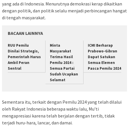
yang ada di Indonesia. Menurutnya demokrasi kerap dikaitkan
dengan politik, dan politik selalu menjadi perbincangan hangat
di tengah masyarakat.
BACAAN LAINNYA
RUU Pemilu
Minta
ICMI Berharap
Dinilai Strategis,
Masyarakat
Prabowo-Gibran
Pemerintah Harus
Terima Hasil
Dapat Satukan
Ambil Peran
Pemilu 2024 :
Semua Elemen
Sentral
Semua Partai
Pasca Pemilu 2024
Sudah Ucapkan
Selamat
Sementara itu, terkait dengan Pemilu 2024 yang telah dilalui
oleh Rakyat Indonesia beberapa waktu lalu, Mu’ti
mengapresiasi karena telah berjalan dengan tertib, tidak
terjadi huru-hara, lancar, dan damai.