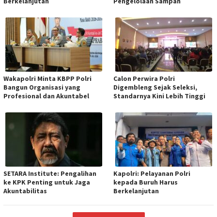
Berkelanjutan
Pengelolaan Sampah
Wakapolri Minta KBPP Polri
Calon Perwira Polri
Bangun Organisasi yang
Digembleng Sejak Seleksi,
Profesional dan Akuntabel
Standarnya Kini Lebih Tinggi
SETARA Institute: Pengalihan
Kapolri: Pelayanan Polri
ke KPK Penting untuk Jaga
kepada Buruh Harus
Akuntabilitas
Berkelanjutan