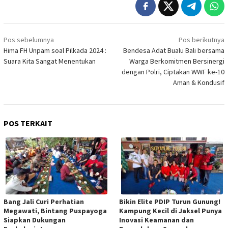
Navigasi
Pos sebelumnya
Pos berikutnya
pos
Hima FH Unpam soal Pilkada 2024 :
Bendesa Adat Bualu Bali bersama
Suara Kita Sangat Menentukan
Warga Berkomitmen Bersinergi
dengan Polri, Ciptakan WWF ke-10
Aman & Kondusif
POS TERKAIT
Bang Jali Curi Perhatian
Bikin Elite PDIP Turun Gunung!
Megawati, Bintang Puspayoga
Kampung Kecil di Jaksel Punya
Siapkan Dukungan
Inovasi Keamanan dan