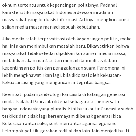
oknum tertentu untuk kepentingan politisnya. Padahal
karakteristik masyarakat Indonesia dewasa ini adalah
masyarakat yang berbasis informasi. Artinya, mengkonsumsi
sajian media massa menjadi sebuah kebutuhan.
Jika media telah terprivatisasi oleh kepentingan politis, maka
hal ini akan menimbulkan masalah baru. Dikawatirkan bahwa
masyarakat tidak sekedar dijadikan konsumen media massa,
melainkan akan manfaatkan menjadi komoditas dalam
kepentingan politis dan penggalangan suara. Fenomena ini
lebih mengkhawatirkan lagi, bila didonasi oleh kekuatan-
kekuatan asing yang mengancam integritas bangsa.
Keempat, pudarnya ideologi Pancasila di kalangan generasi
muda. Padahal Pancasila dikenal sebagai alat pemersatu
bangsa Indonesia yang pluralis. Kini butir-butir Pancasila sudah
terkikis dan tidak lagi bersemayam di benak generasi kita.
Kekerasan antar suku, sentimen antar agama, egoisme
kelompok politik, gerakan radikal dan lain-lain menjadi bukti