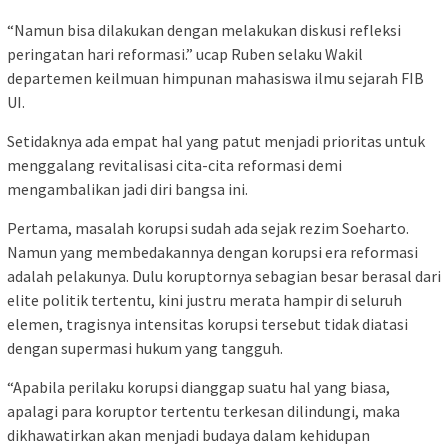
“Namun bisa dilakukan dengan melakukan diskusi refleksi
peringatan hari reformasi.” ucap Ruben selaku Wakil
departemen keilmuan himpunan mahasiswa ilmu sejarah FIB
UI.
Setidaknya ada empat hal yang patut menjadi prioritas untuk
menggalang revitalisasi cita-cita reformasi demi
mengambalikan jadi diri bangsa ini.
Pertama, masalah korupsi sudah ada sejak rezim Soeharto.
Namun yang membedakannya dengan korupsi era reformasi
adalah pelakunya. Dulu koruptornya sebagian besar berasal dari
elite politik tertentu, kini justru merata hampir di seluruh
elemen, tragisnya intensitas korupsi tersebut tidak diatasi
dengan supermasi hukum yang tangguh.
“Apabila perilaku korupsi dianggap suatu hal yang biasa,
apalagi para koruptor tertentu terkesan dilindungi, maka
dikhawatirkan akan menjadi budaya dalam kehidupan