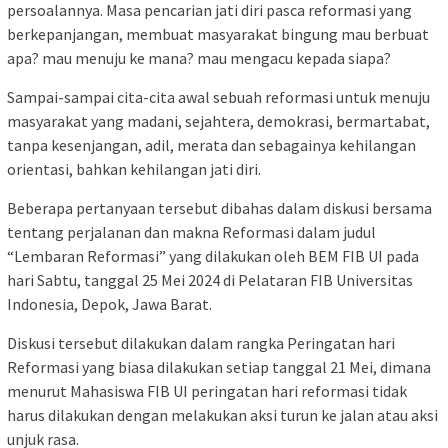
persoalannya. Masa pencarian jati diri pasca reformasi yang
berkepanjangan, membuat masyarakat bingung mau berbuat
apa? mau menuju ke mana? mau mengacu kepada siapa?
Sampai-sampai cita-cita awal sebuah reformasi untuk menuju
masyarakat yang madani, sejahtera, demokrasi, bermartabat,
tanpa kesenjangan, adil, merata dan sebagainya kehilangan
orientasi, bahkan kehilangan jati diri.
Beberapa pertanyaan tersebut dibahas dalam diskusi bersama
tentang perjalanan dan makna Reformasi dalam judul
“Lembaran Reformasi” yang dilakukan oleh BEM FIB UI pada
hari Sabtu, tanggal 25 Mei 2024 di Pelataran FIB Universitas
Indonesia, Depok, Jawa Barat.
Diskusi tersebut dilakukan dalam rangka Peringatan hari
Reformasi yang biasa dilakukan setiap tanggal 21 Mei, dimana
menurut Mahasiswa FIB UI peringatan hari reformasi tidak
harus dilakukan dengan melakukan aksi turun ke jalan atau aksi
unjuk rasa.