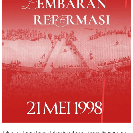
Jakarta – Tanpa terasa tahun ini reformasi yang digagas para