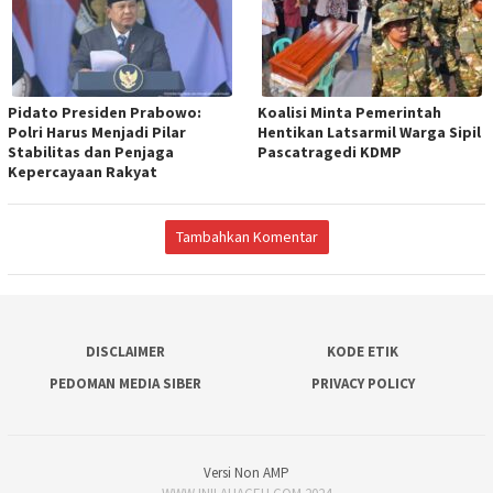
Pidato Presiden Prabowo:
Koalisi Minta Pemerintah
Polri Harus Menjadi Pilar
Hentikan Latsarmil Warga Sipil
Stabilitas dan Penjaga
Pascatragedi KDMP
Kepercayaan Rakyat
Tambahkan Komentar
DISCLAIMER
KODE ETIK
PEDOMAN MEDIA SIBER
PRIVACY POLICY
Versi Non AMP