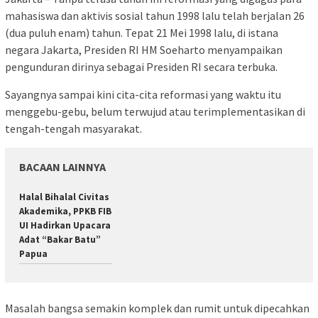
mahasiswa dan aktivis sosial tahun 1998 lalu telah berjalan 26
(dua puluh enam) tahun. Tepat 21 Mei 1998 lalu, di istana
negara Jakarta, Presiden RI HM Soeharto menyampaikan
pengunduran dirinya sebagai Presiden RI secara terbuka.
Sayangnya sampai kini cita-cita reformasi yang waktu itu
menggebu-gebu, belum terwujud atau terimplementasikan di
tengah-tengah masyarakat.
BACAAN LAINNYA
Halal Bihalal Civitas
Akademika, PPKB FIB
UI Hadirkan Upacara
Adat “Bakar Batu”
Papua
Masalah bangsa semakin komplek dan rumit untuk dipecahkan