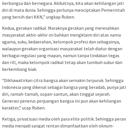
berbangsa dan bernegara. Akibatnya, kita akan kehilangan jati
diri di mata dunia. Sehingga perlunya menciptakan Pemerintah
yang bersih dari KKN,” ungkap Ruben.
Kedua, gerakan radikal. Maraknya gerakan yang meresahkan
masyarakat akhir-akhir ini bahkan mengklaim diri atas nama
agama, suku, kedaerahan, kelompok profesi dan sebagainya,
walaupun gerakan organisasi masyarakat telah diatur dengan
berbagai regulasi yang mapan, namun tanpa tindakan tegas
dan rill, maka kelompok radikal tetap akan tumbuh subur dan
berkembang biak.
“Dikhawatirkan citra bangsa akan semakin terpuruk. Sehingga
Indonesia yang dikenal sebagai bangsa yang beradab, punya jati
diri, ramah-tamah, sopan-santun, akan tinggal sejarah.
Generasi penerus perjuangan bangsa ini pun akan kehilangan
karakter,” ucap Ruben.
Ketiga, privatisasi media oleh para elite politik. Sehingga peran
media menjadi sangat rentan dimanfaatkan oleh oknum-