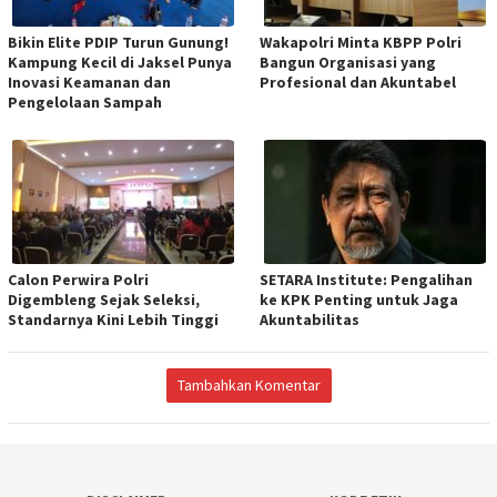
Bikin Elite PDIP Turun Gunung!
Wakapolri Minta KBPP Polri
Kampung Kecil di Jaksel Punya
Bangun Organisasi yang
Inovasi Keamanan dan
Profesional dan Akuntabel
Pengelolaan Sampah
Calon Perwira Polri
SETARA Institute: Pengalihan
Digembleng Sejak Seleksi,
ke KPK Penting untuk Jaga
Standarnya Kini Lebih Tinggi
Akuntabilitas
Tambahkan Komentar