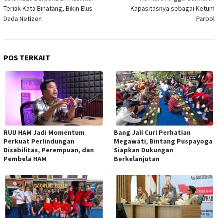
Teriak Kata Binatang, Bikin Elus
Kapasitasnya sebagai Ketum
Dada Netizen
Parpol
POS TERKAIT
RUU HAM Jadi Momentum
Bang Jali Curi Perhatian
Perkuat Perlindungan
Megawati, Bintang Puspayoga
Disabilitas, Perempuan, dan
Siapkan Dukungan
Pembela HAM
Berkelanjutan