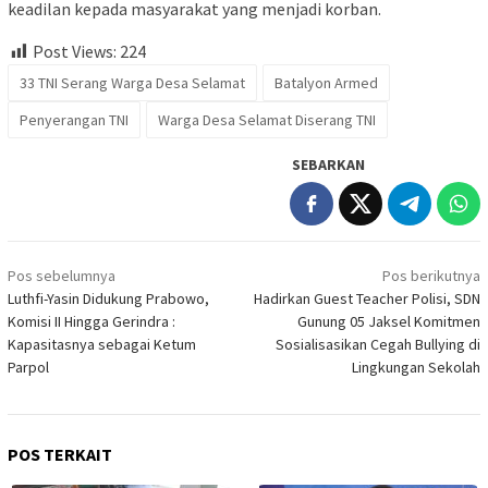
keadilan kepada masyarakat yang menjadi korban.
Post Views:
224
33 TNI Serang Warga Desa Selamat
Batalyon Armed
Penyerangan TNI
Warga Desa Selamat Diserang TNI
SEBARKAN
Navigasi
Pos sebelumnya
Pos berikutnya
pos
Luthfi-Yasin Didukung Prabowo,
Hadirkan Guest Teacher Polisi, SDN
Komisi II Hingga Gerindra :
Gunung 05 Jaksel Komitmen
Kapasitasnya sebagai Ketum
Sosialisasikan Cegah Bullying di
Parpol
Lingkungan Sekolah
POS TERKAIT