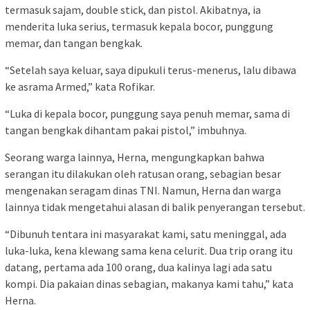
termasuk sajam, double stick, dan pistol. Akibatnya, ia
menderita luka serius, termasuk kepala bocor, punggung
memar, dan tangan bengkak.
“Setelah saya keluar, saya dipukuli terus-menerus, lalu dibawa
ke asrama Armed,” kata Rofikar.
“Luka di kepala bocor, punggung saya penuh memar, sama di
tangan bengkak dihantam pakai pistol,” imbuhnya.
Seorang warga lainnya, Herna, mengungkapkan bahwa
serangan itu dilakukan oleh ratusan orang, sebagian besar
mengenakan seragam dinas TNI. Namun, Herna dan warga
lainnya tidak mengetahui alasan di balik penyerangan tersebut.
“Dibunuh tentara ini masyarakat kami, satu meninggal, ada
luka-luka, kena klewang sama kena celurit. Dua trip orang itu
datang, pertama ada 100 orang, dua kalinya lagi ada satu
kompi. Dia pakaian dinas sebagian, makanya kami tahu,” kata
Herna.