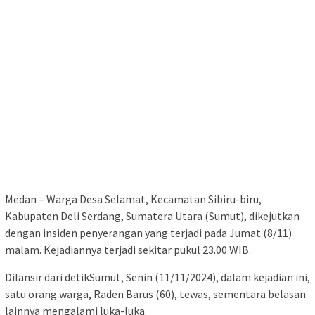
Medan – Warga Desa Selamat, Kecamatan Sibiru-biru,
Kabupaten Deli Serdang, Sumatera Utara (Sumut), dikejutkan
dengan insiden penyerangan yang terjadi pada Jumat (8/11)
malam. Kejadiannya terjadi sekitar pukul 23.00 WIB.
Dilansir dari detikSumut, Senin (11/11/2024), dalam kejadian ini,
satu orang warga, Raden Barus (60), tewas, sementara belasan
lainnya mengalami luka-luka.