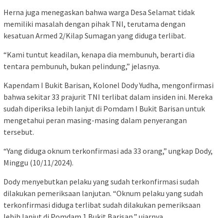
Herna juga menegaskan bahwa warga Desa Selamat tidak
memiliki masalah dengan pihak TNI, terutama dengan
kesatuan Armed 2/Kilap Sumagan yang diduga terlibat.
“Kami tuntut keadilan, kenapa dia membunuh, berarti dia
tentara pembunuh, bukan pelindung,” jelasnya.
Kapendam I Bukit Barisan, Kolonel Dody Yudha, mengonfirmasi
bahwa sekitar 33 prajurit TNI terlibat dalam insiden ini. Mereka
sudah diperiksa lebih lanjut di Pomdam I Bukit Barisan untuk
mengetahui peran masing-masing dalam penyerangan
tersebut.
“Yang diduga oknum terkonfirmasi ada 33 orang,” ungkap Dody,
Minggu (10/11/2024).
Dody menyebutkan pelaku yang sudah terkonfirmasi sudah
dilakukan pemeriksaan lanjutan. “Oknum pelaku yang sudah
terkonfirmasi diduga terlibat sudah dilakukan pemeriksaan
lebih lanjut di Pomdam 1 Bukit Barisan,” ujarnya.