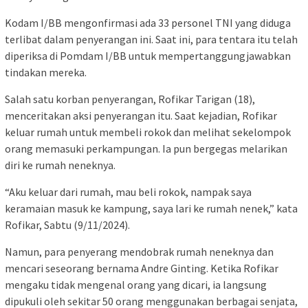
Kodam I/BB mengonfirmasi ada 33 personel TNI yang diduga
terlibat dalam penyerangan ini. Saat ini, para tentara itu telah
diperiksa di Pomdam I/BB untuk mempertanggungjawabkan
tindakan mereka.
Salah satu korban penyerangan, Rofikar Tarigan (18),
menceritakan aksi penyerangan itu. Saat kejadian, Rofikar
keluar rumah untuk membeli rokok dan melihat sekelompok
orang memasuki perkampungan. Ia pun bergegas melarikan
diri ke rumah neneknya.
“Aku keluar dari rumah, mau beli rokok, nampak saya
keramaian masuk ke kampung, saya lari ke rumah nenek,” kata
Rofikar, Sabtu (9/11/2024).
Namun, para penyerang mendobrak rumah neneknya dan
mencari seseorang bernama Andre Ginting. Ketika Rofikar
mengaku tidak mengenal orang yang dicari, ia langsung
dipukuli oleh sekitar 50 orang menggunakan berbagai senjata,