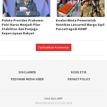
Pidato Presiden Prabowo:
Koalisi Minta Pemerintah
Polri Harus Menjadi Pilar
Hentikan Latsarmil Warga Sipil
Stabilitas dan Penjaga
Pascatragedi KDMP
Kepercayaan Rakyat
Tambahkan Komentar
DISCLAIMER
KODE ETIK
PEDOMAN MEDIA SIBER
PRIVACY POLICY
Versi Non AMP
WWW.INILAHACEH.COM 2024