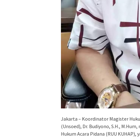
Jakarta – Koordinator Magister Huk
(Unsoed), Dr. Budiyono, S.H., M.Hu
Hukum Acara Pidana (RUU KUHAP), yak