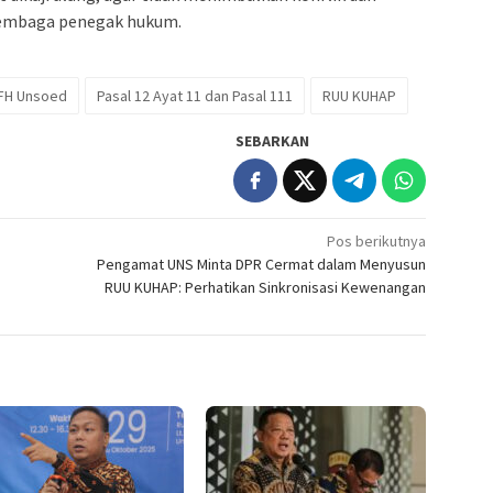
lembaga penegak hukum.
FH Unsoed
Pasal 12 Ayat 11 dan Pasal 111
RUU KUHAP
SEBARKAN
Pos berikutnya
Pengamat UNS Minta DPR Cermat dalam Menyusun
RUU KUHAP: Perhatikan Sinkronisasi Kewenangan