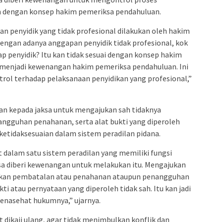
an dengan konsep hakim pemeriksa pendahuluan.
an penyidik yang tidak profesional dilakukan oleh hakim
dengan adanya anggapan penyidik tidak profesional, kok
ap penyidik? Itu kan tidak sesuai dengan konsep hakim
 menjadi kewenangan hakim pemeriksa pendahuluan. Ini
ol terhadap pelaksanaan penyidikan yang profesional,”
an kepada jaksa untuk mengajukan sah tidaknya
gguhan penahanan, serta alat bukti yang diperoleh
ketidaksesuaian dalam sistem peradilan pidana.
t dalam satu sistem peradilan yang memiliki fungsi
sa diberi kewenangan untuk melakukan itu. Mengajukan
ukan pembatalan atau penahanan ataupun penangguhan
i atau pernyataan yang diperoleh tidak sah. Itu kan jadi
enasehat hukumnya,” ujarnya.
dikaji ulang, agar tidak menimbulkan konflik dan