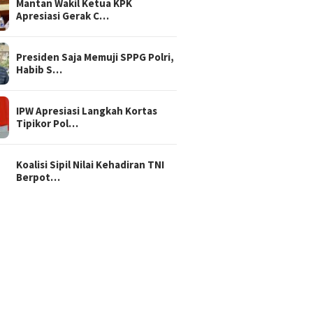
Mantan Wakil Ketua KPK
Apresiasi Gerak C…
Presiden Saja Memuji SPPG Polri,
Habib S…
IPW Apresiasi Langkah Kortas
Tipikor Pol…
Koalisi Sipil Nilai Kehadiran TNI
Berpot…