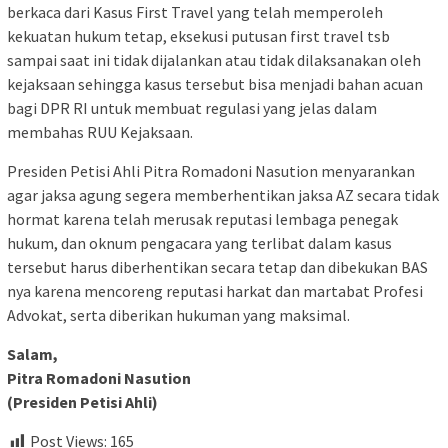
berkaca dari Kasus First Travel yang telah memperoleh
kekuatan hukum tetap, eksekusi putusan first travel tsb
sampai saat ini tidak dijalankan atau tidak dilaksanakan oleh
kejaksaan sehingga kasus tersebut bisa menjadi bahan acuan
bagi DPR RI untuk membuat regulasi yang jelas dalam
membahas RUU Kejaksaan.
Presiden Petisi Ahli Pitra Romadoni Nasution menyarankan
agar jaksa agung segera memberhentikan jaksa AZ secara tidak
hormat karena telah merusak reputasi lembaga penegak
hukum, dan oknum pengacara yang terlibat dalam kasus
tersebut harus diberhentikan secara tetap dan dibekukan BAS
nya karena mencoreng reputasi harkat dan martabat Profesi
Advokat, serta diberikan hukuman yang maksimal.
Salam,
Pitra Romadoni Nasution
(Presiden Petisi Ahli)
Post Views:
165