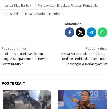
Jaksa Tilap Barbuk
Pengawasan Eksekusi Putusan Pengadilan
Petisi Ahli
Pitra Romadoni Nasution
SEBARKAN
Navigasi
Pos sebelumnya
Pos berikutnya
pos
Prof Eddy Hiariej : Kejaksaan
Ketua MUI Apresiasi Positif atas
Jangan Sampai Abuse of Power
Dedikasi Polri dalam Kehidupan
Lewat RKUHAP
Berbangsa & Bermasyarakat
POS TERKAIT