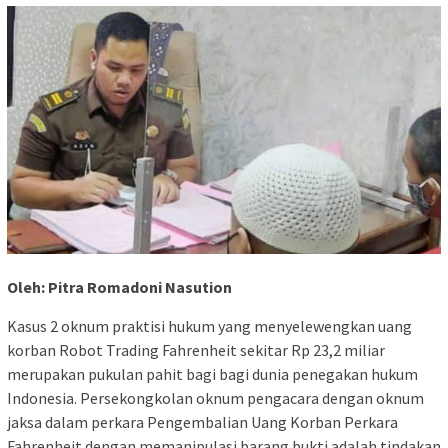
Oleh: Pitra Romadoni Nasution
Kasus 2 oknum praktisi hukum yang menyelewengkan uang
korban Robot Trading Fahrenheit sekitar Rp 23,2 miliar
merupakan pukulan pahit bagi bagi dunia penegakan hukum
Indonesia. Persekongkolan oknum pengacara dengan oknum
jaksa dalam perkara Pengembalian Uang Korban Perkara
Fahrenheit dengan memanipulasi barang bukti adalah tindakan