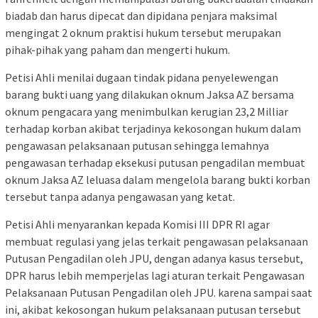
biadab dan harus dipecat dan dipidana penjara maksimal
mengingat 2 oknum praktisi hukum tersebut merupakan
pihak-pihak yang paham dan mengerti hukum.
Petisi Ahli menilai dugaan tindak pidana penyelewengan
barang bukti uang yang dilakukan oknum Jaksa AZ bersama
oknum pengacara yang menimbulkan kerugian 23,2 Milliar
terhadap korban akibat terjadinya kekosongan hukum dalam
pengawasan pelaksanaan putusan sehingga lemahnya
pengawasan terhadap eksekusi putusan pengadilan membuat
oknum Jaksa AZ leluasa dalam mengelola barang bukti korban
tersebut tanpa adanya pengawasan yang ketat.
Petisi Ahli menyarankan kepada Komisi III DPR RI agar
membuat regulasi yang jelas terkait pengawasan pelaksanaan
Putusan Pengadilan oleh JPU, dengan adanya kasus tersebut,
DPR harus lebih memperjelas lagi aturan terkait Pengawasan
Pelaksanaan Putusan Pengadilan oleh JPU. karena sampai saat
ini, akibat kekosongan hukum pelaksanaan putusan tersebut