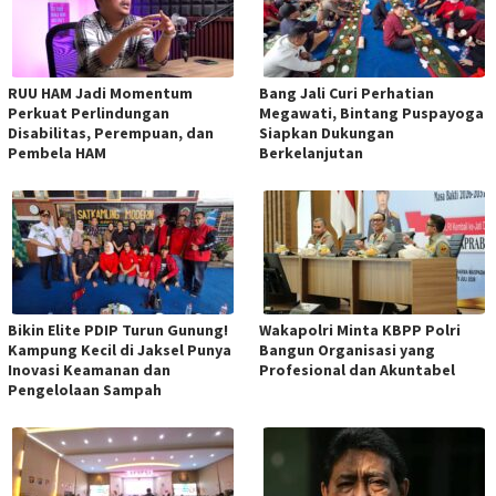
RUU HAM Jadi Momentum
Bang Jali Curi Perhatian
Perkuat Perlindungan
Megawati, Bintang Puspayoga
Disabilitas, Perempuan, dan
Siapkan Dukungan
Pembela HAM
Berkelanjutan
Bikin Elite PDIP Turun Gunung!
Wakapolri Minta KBPP Polri
Kampung Kecil di Jaksel Punya
Bangun Organisasi yang
Inovasi Keamanan dan
Profesional dan Akuntabel
Pengelolaan Sampah