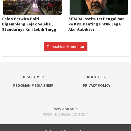
Calon Perwira Polri
SETARA Institute: Pengalihan
Digembleng Sejak Seleksi,
ke KPK Penting untuk Jaga
Standarnya Kini Lebih Tinggi
Akuntabilitas
Tambahkan Komentar
DISCLAIMER
KODE ETIK
PEDOMAN MEDIA SIBER
PRIVACY POLICY
Versi Non AMP
WWW.INILAHACEH.COM 2024