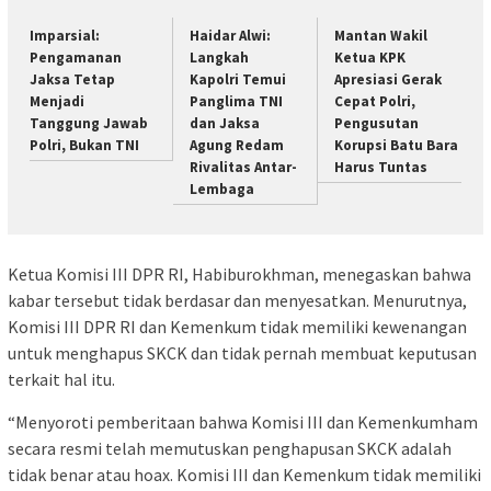
Imparsial:
Haidar Alwi:
Mantan Wakil
Pengamanan
Langkah
Ketua KPK
Jaksa Tetap
Kapolri Temui
Apresiasi Gerak
Menjadi
Panglima TNI
Cepat Polri,
Tanggung Jawab
dan Jaksa
Pengusutan
Polri, Bukan TNI
Agung Redam
Korupsi Batu Bara
Rivalitas Antar-
Harus Tuntas
Lembaga
Ketua Komisi III DPR RI, Habiburokhman, menegaskan bahwa
kabar tersebut tidak berdasar dan menyesatkan. Menurutnya,
Komisi III DPR RI dan Kemenkum tidak memiliki kewenangan
untuk menghapus SKCK dan tidak pernah membuat keputusan
terkait hal itu.
“Menyoroti pemberitaan bahwa Komisi III dan Kemenkumham
secara resmi telah memutuskan penghapusan SKCK adalah
tidak benar atau hoax. Komisi III dan Kemenkum tidak memiliki