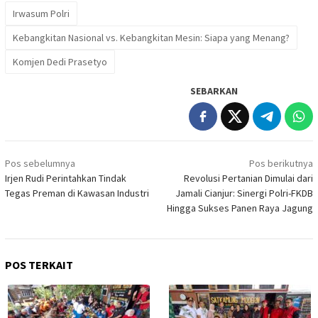
Irwasum Polri
Kebangkitan Nasional vs. Kebangkitan Mesin: Siapa yang Menang?
Komjen Dedi Prasetyo
SEBARKAN
Navigasi
Pos sebelumnya
Pos berikutnya
pos
Irjen Rudi Perintahkan Tindak
Revolusi Pertanian Dimulai dari
Tegas Preman di Kawasan Industri
Jamali Cianjur: Sinergi Polri-FKDB
Hingga Sukses Panen Raya Jagung
POS TERKAIT