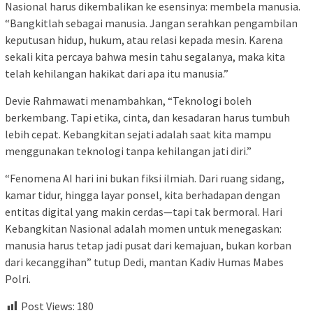
Nasional harus dikembalikan ke esensinya: membela manusia.
“Bangkitlah sebagai manusia. Jangan serahkan pengambilan
keputusan hidup, hukum, atau relasi kepada mesin. Karena
sekali kita percaya bahwa mesin tahu segalanya, maka kita
telah kehilangan hakikat dari apa itu manusia.”
Devie Rahmawati menambahkan, “Teknologi boleh
berkembang. Tapi etika, cinta, dan kesadaran harus tumbuh
lebih cepat. Kebangkitan sejati adalah saat kita mampu
menggunakan teknologi tanpa kehilangan jati diri.”
“Fenomena AI hari ini bukan fiksi ilmiah. Dari ruang sidang,
kamar tidur, hingga layar ponsel, kita berhadapan dengan
entitas digital yang makin cerdas—tapi tak bermoral. Hari
Kebangkitan Nasional adalah momen untuk menegaskan:
manusia harus tetap jadi pusat dari kemajuan, bukan korban
dari kecanggihan” tutup Dedi, mantan Kadiv Humas Mabes
Polri.
Post Views:
180