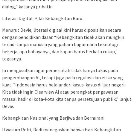
dialog,” katanya prihatin.
Literasi Digital: Pilar Kebangkitan Baru
Menurut Devie, literasi digital kini harus diposisikan setara
dengan pendidikan dasar. “Kebangkitan tidak akan mungkin
terjadi tanpa manusia yang paham bagaimana teknologi
bekerja, apa bahayanya, dan kapan harus berkata cukup,”
tegasnya.
Ia mengusulkan agar pemerintah tidak hanya fokus pada
pengembangan AI, tetapi juga pada regulasi dan etika yang
kuat. “Indonesia harus belajar dari kasus-kasus di luar negeri.
Kita tidak ingin Clearview AI atau perangkat pengawasan
massal hadir di kota-kota kita tanpa persetujuan publik,” lanjut
Devie.
Kebangkitan Nasional yang Berjiwa dan Bernurani
Itwasum Polri, Dedi menegaskan bahwa Hari Kebangkitan