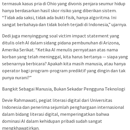
termasuk kasus pria di Ohio yang divonis penjara seumur hidup
hanya berdasarkan hasil skor risiko yang diberikan sistem.
“Tidak ada saksi, tidak ada bukti fisik, hanya algoritma. Ini
sangat berbahaya dan tidak boleh terjadi di Indonesia,” ujarnya.
Dedi juga menyinggung soal victim impact statement yang
ditulis oleh AI dalam sidang pidana pembunuhan di Arizona,
Amerika Serikat. “Ketika AI menulis pernyataan atas nama
korban yang telah meninggal, kita harus bertanya — siapa yang
sebenarnya berbicara? Apakah kita masih manusia, atau hanya
operator bagi program-program prediktif yang dingin dan tak
punya nurani?”
Bangkit Sebagai Manusia, Bukan Sekadar Pengguna Teknologi
Devie Rahmawati, pegiat literasi digital dari Universitas
Indonesia dan penerima sejumlah penghargaan internasional
dalam bidang literasi digital, memperingatkan bahwa
dominasi AI dalam kehidupan pribadi sudah sangat
mengkhawatirkan.