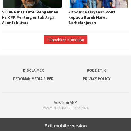
SETARA Institute: Pengalihan
Kapolri: Pelayanan Polri
ke KPK Penting untuk Jaga
kepada Buruh Harus
Akuntabilitas
Berkelanjutan
Tambahkan Komentar
DISCLAIMER
KODE ETIK
PEDOMAN MEDIA SIBER
PRIVACY POLICY
Versi Non AMP
WWW.INILAHACEH.COM 2024
Exit mobile version