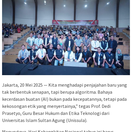
Jakarta, 20 Mei 2025 — Kita menghadapi penjajahan baru yang
tak berbentuk senapan, tapi berupa algoritma. Bahaya
kecerdasan buatan (AI) bukan pada kecepatannya, tetapi pada
kekosongan etik yang menyertainya,” tegas Prof. Dedi
Prasetyo, Guru Besar Hukum dan Etika Teknologi dari
Universitas Islam Sultan Agung (Unissula).
Menurutnya, Hari Kebangkitan Nasional tahun ini harus