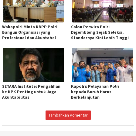
Wakapolri Minta KBPP Polri
Calon Perwira Polri
Bangun Organisasi yang
Digembleng Sejak Seleksi,
Profesional dan Akuntabel
Standarnya Kini Lebih Tinggi
SETARA Institute: Pengalihan
Kapolri: Pelayanan Polri
ke KPK Penting untuk Jaga
kepada Buruh Harus
Akuntabilitas
Berkelanjutan
Tambahkan Komentar