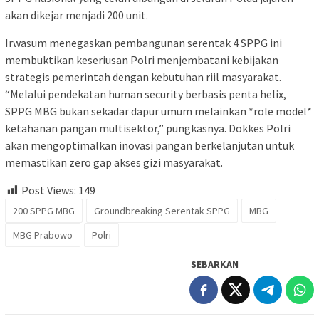
akan dikejar menjadi 200 unit.
Irwasum menegaskan pembangunan serentak 4 SPPG ini
membuktikan keseriusan Polri menjembatani kebijakan
strategis pemerintah dengan kebutuhan riil masyarakat.
“Melalui pendekatan human security berbasis penta helix,
SPPG MBG bukan sekadar dapur umum melainkan *role model*
ketahanan pangan multisektor,” pungkasnya. Dokkes Polri
akan mengoptimalkan inovasi pangan berkelanjutan untuk
memastikan zero gap akses gizi masyarakat.
Post Views:
149
200 SPPG MBG
Groundbreaking Serentak SPPG
MBG
MBG Prabowo
Polri
SEBARKAN