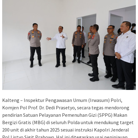
Kalteng – Inspektur Pengawasan Umum (Irwasum) Polri,
Komjen Pol Prof. Dr. Dedi Prasetyo, secara tegas mendorong
pendirian Satuan Pelayanan Pemenuhan Gizi (SPPG) Makan
Bergizi Gratis (MBG) di seluruh Polda untuk mendukung target
200 unit di akhir tahun 2025 sesuai instruksi Kapolri Jenderal
Pol Listyo Sigit Prabowo. Hal ini ditegaskan usai peninjauan