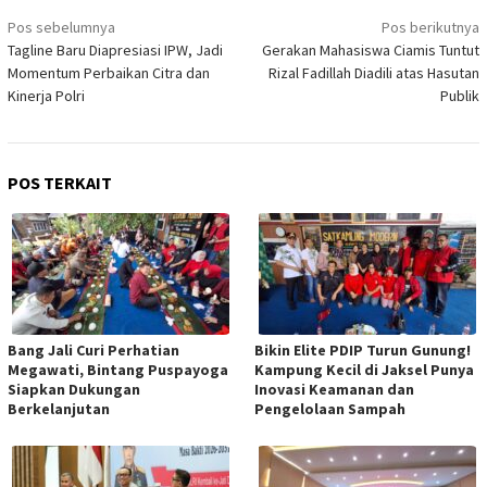
Navigasi
Pos sebelumnya
Pos berikutnya
pos
Tagline Baru Diapresiasi IPW, Jadi
Gerakan Mahasiswa Ciamis Tuntut
Momentum Perbaikan Citra dan
Rizal Fadillah Diadili atas Hasutan
Kinerja Polri
Publik
POS TERKAIT
Bang Jali Curi Perhatian
Bikin Elite PDIP Turun Gunung!
Megawati, Bintang Puspayoga
Kampung Kecil di Jaksel Punya
Siapkan Dukungan
Inovasi Keamanan dan
Berkelanjutan
Pengelolaan Sampah