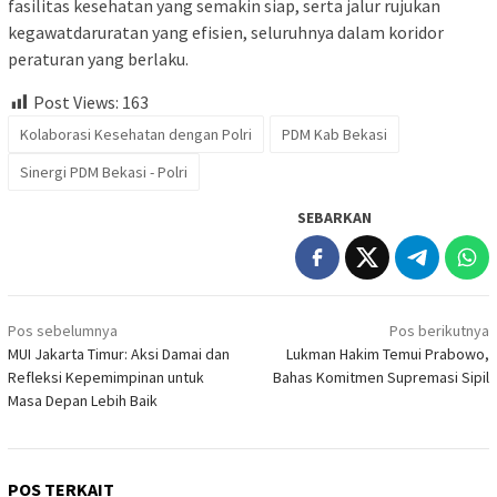
fasilitas kesehatan yang semakin siap, serta jalur rujukan
kegawatdaruratan yang efisien, seluruhnya dalam koridor
peraturan yang berlaku.
Post Views:
163
Kolaborasi Kesehatan dengan Polri
PDM Kab Bekasi
Sinergi PDM Bekasi - Polri
SEBARKAN
Navigasi
Pos sebelumnya
Pos berikutnya
pos
MUI Jakarta Timur: Aksi Damai dan
Lukman Hakim Temui Prabowo,
Refleksi Kepemimpinan untuk
Bahas Komitmen Supremasi Sipil
Masa Depan Lebih Baik
POS TERKAIT