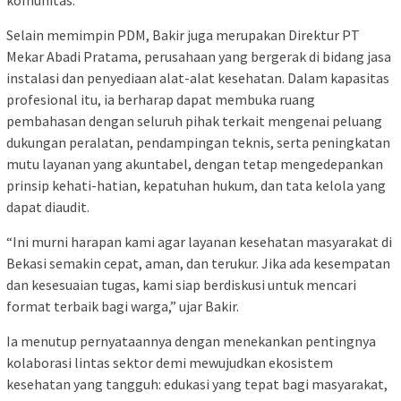
komunitas.
Selain memimpin PDM, Bakir juga merupakan Direktur PT
Mekar Abadi Pratama, perusahaan yang bergerak di bidang jasa
instalasi dan penyediaan alat-alat kesehatan. Dalam kapasitas
profesional itu, ia berharap dapat membuka ruang
pembahasan dengan seluruh pihak terkait mengenai peluang
dukungan peralatan, pendampingan teknis, serta peningkatan
mutu layanan yang akuntabel, dengan tetap mengedepankan
prinsip kehati-hatian, kepatuhan hukum, dan tata kelola yang
dapat diaudit.
“Ini murni harapan kami agar layanan kesehatan masyarakat di
Bekasi semakin cepat, aman, dan terukur. Jika ada kesempatan
dan kesesuaian tugas, kami siap berdiskusi untuk mencari
format terbaik bagi warga,” ujar Bakir.
Ia menutup pernyataannya dengan menekankan pentingnya
kolaborasi lintas sektor demi mewujudkan ekosistem
kesehatan yang tangguh: edukasi yang tepat bagi masyarakat,