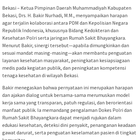
Bekasi – Ketua Pimpinan Daerah Muhammadiyah Kabupaten
Bekasi, Drs. H. Bakir Nurhadi, M.M., menyampaikan harapan
agar terjalin kolaborasi antara PDM dan Kepolisian Negara
Republik Indonesia, khususnya Bidang Kedokteran dan
Kesehatan Polri serta jaringan Rumah Sakit Bhayangkara.
Menurut Bakir, sinergi tersebut—apabila dimungkinkan dan
sesuai mandat masing-masing—akan membantu penguatan
layanan kesehatan masyarakat, peningkatan kesiapsiagaan
medis pada kegiatan publik, dan peningkatan kompetensi
tenaga kesehatan di wilayah Bekasi.
Bakir menegaskan bahwa pernyataan ini merupakan harapan
dan ajakan dialog untuk bersama-sama merumuskan model
kerja sama yang transparan, patuh regulasi, dan berorientasi
manfaat publik. Ia memandang pengalaman Dokes Polri dan
Rumah Sakit Bhayangkara dapat menjadi rujukan dalam
edukasi kesehatan, deteksi dini penyakit, penanganan keadaan
gawat darurat, serta penguatan keselamatan pasien di tingkat