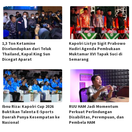
1,3 Ton Ketamine
Kapolri Listyo Sigit Prabowo
Diselundupkan dari Teluk
Hadiri Agenda Pembukaan
Thailand, Kapal King Sun
Muktamar XVI Tapak Suci di
Dicegat Aparat
Semarang
Ibnu Riza: Kapolri Cup 2026
RUU HAM Jadi Momentum
Buktikan Talenta E-Sports
Perkuat Perlindungan
Daerah Punya Kesempatan ke
Disabilitas, Perempuan, dan
Nasional
Pembela HAM