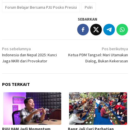
Forum Belajar Bersama PJU Posko Presisi
Polri
SEBARKAN
Navigasi
Pos sebelumnya
Pos berikutnya
pos
Indonesia dan Nepal 2025: Kunci
Ketua PDM Tangsel: Mari Utamakan
Jaga NKRI dari Provokator
Dialog, Bukan Kekerasan
POS TERKAIT
RUU HAM Jadi Momentum
Bang Jali Curi Perhatian