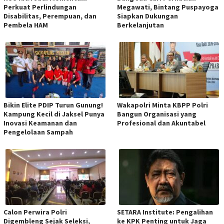
Perkuat Perlindungan
Megawati, Bintang Puspayoga
Disabilitas, Perempuan, dan
Siapkan Dukungan
Pembela HAM
Berkelanjutan
Bikin Elite PDIP Turun Gunung!
Wakapolri Minta KBPP Polri
Kampung Kecil di Jaksel Punya
Bangun Organisasi yang
Inovasi Keamanan dan
Profesional dan Akuntabel
Pengelolaan Sampah
Calon Perwira Polri
SETARA Institute: Pengalihan
Digembleng Sejak Seleksi,
ke KPK Penting untuk Jaga