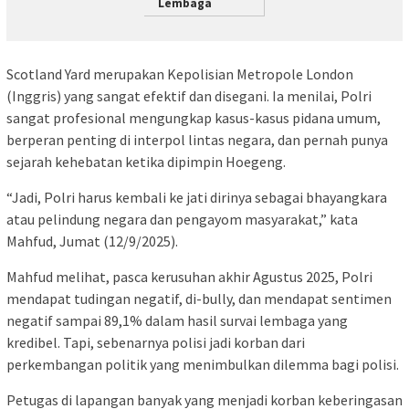
Lembaga
Scotland Yard merupakan Kepolisian Metropole London
(Inggris) yang sangat efektif dan disegani. Ia menilai, Polri
sangat profesional mengungkap kasus-kasus pidana umum,
berperan penting di interpol lintas negara, dan pernah punya
sejarah kehebatan ketika dipimpin Hoegeng.
“Jadi, Polri harus kembali ke jati dirinya sebagai bhayangkara
atau pelindung negara dan pengayom masyarakat,” kata
Mahfud, Jumat (12/9/2025).
Mahfud melihat, pasca kerusuhan akhir Agustus 2025, Polri
mendapat tudingan negatif, di-bully, dan mendapat sentimen
negatif sampai 89,1% dalam hasil survai lembaga yang
kredibel. Tapi, sebenarnya polisi jadi korban dari
perkembangan politik yang menimbulkan dilemma bagi polisi.
Petugas di lapangan banyak yang menjadi korban keberingasan