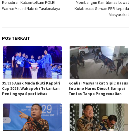
pos
Kehadiran Kabaintelkam POLRI
Membangun Kamtibmas Lewat
Warnai Maulid Nabi di Tasikmalaya
Kolaborasi: Seruan FBR kepada
Masyarakat
POS TERKAIT
35.936 Anak Muda Ikuti Kapolri
Koalisi Masyarakat Sipil: Kasus
Cup 2026, Wakapolri Tekankan
Sutrimo Harus Diusut Sampai
Pentingnya Sportivitas
Tuntas Tanpa Pengecualian