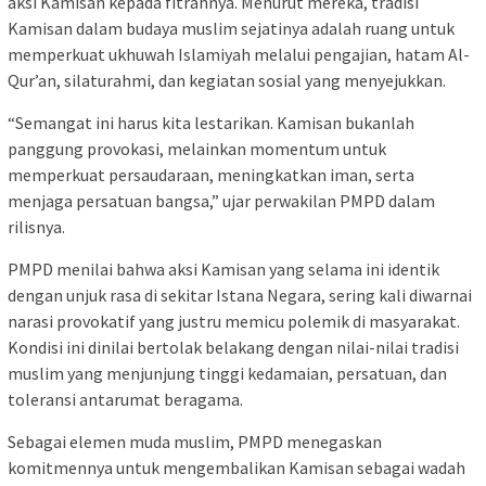
aksi Kamisan kepada fitrahnya. Menurut mereka, tradisi
Kamisan dalam budaya muslim sejatinya adalah ruang untuk
memperkuat ukhuwah Islamiyah melalui pengajian, hatam Al-
Qur’an, silaturahmi, dan kegiatan sosial yang menyejukkan.
“Semangat ini harus kita lestarikan. Kamisan bukanlah
panggung provokasi, melainkan momentum untuk
memperkuat persaudaraan, meningkatkan iman, serta
menjaga persatuan bangsa,” ujar perwakilan PMPD dalam
rilisnya.
PMPD menilai bahwa aksi Kamisan yang selama ini identik
dengan unjuk rasa di sekitar Istana Negara, sering kali diwarnai
narasi provokatif yang justru memicu polemik di masyarakat.
Kondisi ini dinilai bertolak belakang dengan nilai-nilai tradisi
muslim yang menjunjung tinggi kedamaian, persatuan, dan
toleransi antarumat beragama.
Sebagai elemen muda muslim, PMPD menegaskan
komitmennya untuk mengembalikan Kamisan sebagai wadah