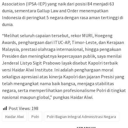
Association (IPSA-IEP) yang naik dari posisi 84 menjadi 63
dunia, sementara Gallup Law and Order menempatkan
Indonesia di peringkat 5 negara dengan rasa aman tertinggi di
dunia.
“Melihat seluruh capaian tersebut, rekor MURI, Hoegeng
Awards, penghargaan dari ITUC-AP, Timor-Leste, dan Kerajaan
Malaysia, prestasi olahraga internasional, hingga pengakuan
Presiden dan meningkatnya kepercayaan publik, saya menilai
Jenderal Listyo Sigit Prabowo layak disebut Kapolri terbaik
versi Haidar Alwi Institute. Ini adalah penghargaan moral
sekaligus apresiasi atas kinerja Kapolri dan jajaran Presisi yang
telah mengangkat nama baik bangsa, menjaga stabilitas
negara, serta memperlihatkan profesionalisme Polri di tingkat
nasional maupun global,” pungkas Haidar Alwi.
Post Views:
198
Haidar Alwi
Polri
Polri Bagian Integral Administrasi Negara