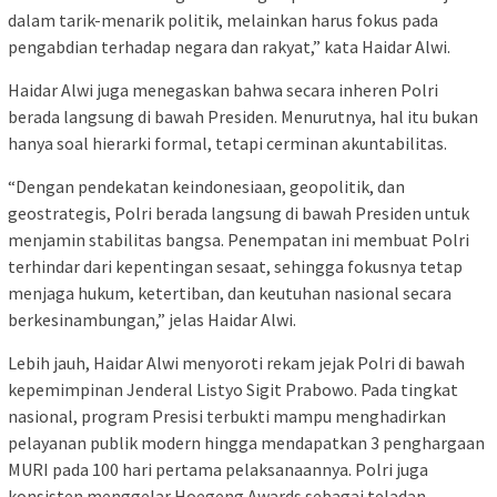
dalam tarik-menarik politik, melainkan harus fokus pada
pengabdian terhadap negara dan rakyat,” kata Haidar Alwi.
Haidar Alwi juga menegaskan bahwa secara inheren Polri
berada langsung di bawah Presiden. Menurutnya, hal itu bukan
hanya soal hierarki formal, tetapi cerminan akuntabilitas.
“Dengan pendekatan keindonesiaan, geopolitik, dan
geostrategis, Polri berada langsung di bawah Presiden untuk
menjamin stabilitas bangsa. Penempatan ini membuat Polri
terhindar dari kepentingan sesaat, sehingga fokusnya tetap
menjaga hukum, ketertiban, dan keutuhan nasional secara
berkesinambungan,” jelas Haidar Alwi.
Lebih jauh, Haidar Alwi menyoroti rekam jejak Polri di bawah
kepemimpinan Jenderal Listyo Sigit Prabowo. Pada tingkat
nasional, program Presisi terbukti mampu menghadirkan
pelayanan publik modern hingga mendapatkan 3 penghargaan
MURI pada 100 hari pertama pelaksanaannya. Polri juga
konsisten menggelar Hoegeng Awards sebagai teladan