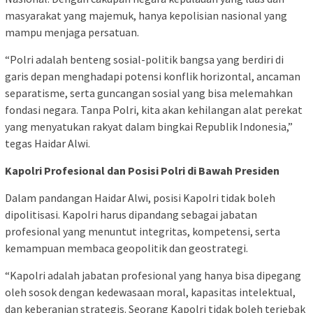
masyarakat yang majemuk, hanya kepolisian nasional yang
mampu menjaga persatuan.
“Polri adalah benteng sosial-politik bangsa yang berdiri di
garis depan menghadapi potensi konflik horizontal, ancaman
separatisme, serta guncangan sosial yang bisa melemahkan
fondasi negara. Tanpa Polri, kita akan kehilangan alat perekat
yang menyatukan rakyat dalam bingkai Republik Indonesia,”
tegas Haidar Alwi.
Kapolri Profesional dan Posisi Polri di Bawah Presiden
Dalam pandangan Haidar Alwi, posisi Kapolri tidak boleh
dipolitisasi. Kapolri harus dipandang sebagai jabatan
profesional yang menuntut integritas, kompetensi, serta
kemampuan membaca geopolitik dan geostrategi.
“Kapolri adalah jabatan profesional yang hanya bisa dipegang
oleh sosok dengan kedewasaan moral, kapasitas intelektual,
dan keberanian strategis. Seorang Kapolri tidak boleh terjebak