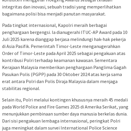
integritas dan inovasi, sebuah tradisi yang memperlihatkan
bagaimana polisi bisa menjadi panutan masyarakat.
Pada tingkat internasional, Kapolri meraih berbagai
penghargaan bergengsi. Ia dianugerahi ITUC-AP Award pada 10
Juli 2025 karena dianggap berjasa melindungi hak-hak pekerja
di Asia Pasifik. Pemerintah Timor-Leste menganugerahkan
Order of Timor-Leste pada April 2025 sebagai pengakuan atas
kontribusi Polri terhadap keamanan kawasan. Sementara
Kerajaan Malaysia memberikan penghargaan Panglima Gagah
Pasukan Polis (PGPP) pada 30 Oktober 2024 atas kerja sama
erat antara Polri dan Polis Diraja Malaysia dalam menjaga
stabilitas regional.
Selain itu, Polri melalui kontingen khususnya meraih 45 medali
pada World Police and Fire Games 2025 di Amerika Serikat, yang
menunjukkan pembinaan sumber daya manusia berkelas dunia.
Dari sisi pengakuan lembaga internasional, peringkat Polri
juga meningkat dalam survei International Police Science