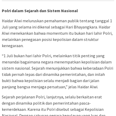
Polri dalam Sejarah dan Sistem Nasional
Haidar Alwi meluruskan pemahaman publik tentang tanggal 1
Juli yang selama ini dikenal sebagai Hari Bhayangkara. Haidar
Alwi menekankan bahwa momentum itu bukan hari lahir Polri,
melainkan penegasan posisi kepolisian dalam struktur
kenegaraan.
“1 Juli bukan hari lahir Polri, melainkan titik penting yang
menandai bagaimana negara menempatkan kepolisian dalam
sistem nasional. Sejarah menunjukkan bahwa keberadaan Polri
tidak pernah lepas dari dinamika pemerintahan, dan inilah
bukti bahwa kepolisian selalu menjadi bagian dari jalan
panjang bangsa menjaga persatuan,” jelas Haidar Alwi.
Sejarah perjalanan Polri, lanjutnya, selalu berkaitan erat
dengan dinamika politik dan pemerintahan pasca-
kemerdekaan. Karena itu Polri disebut sebagai Kepolisian
Nasional. Dengan cakupan negara kepulauan yang luas dan