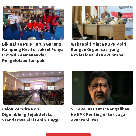
Bikin Elite PDIP Turun Gunung!
Wakapolri Minta KBPP Polri
Kampung Kecil di Jaksel Punya
Bangun Organisasi yang
Inovasi Keamanan dan
Profesional dan Akuntabel
Pengelolaan Sampah
Calon Perwira Polri
SETARA Institute: Pengalihan
Digembleng Sejak Seleksi,
ke KPK Penting untuk Jaga
Standarnya Kini Lebih Tinggi
Akuntabilitas