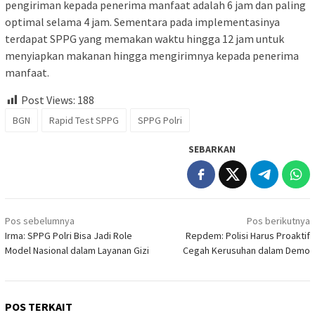
pengiriman kepada penerima manfaat adalah 6 jam dan paling
optimal selama 4 jam. Sementara pada implementasinya
terdapat SPPG yang memakan waktu hingga 12 jam untuk
menyiapkan makanan hingga mengirimnya kepada penerima
manfaat.
Post Views:
188
BGN
Rapid Test SPPG
SPPG Polri
SEBARKAN
Navigasi
Pos sebelumnya
Pos berikutnya
pos
Irma: SPPG Polri Bisa Jadi Role
Repdem: Polisi Harus Proaktif
Model Nasional dalam Layanan Gizi
Cegah Kerusuhan dalam Demo
POS TERKAIT