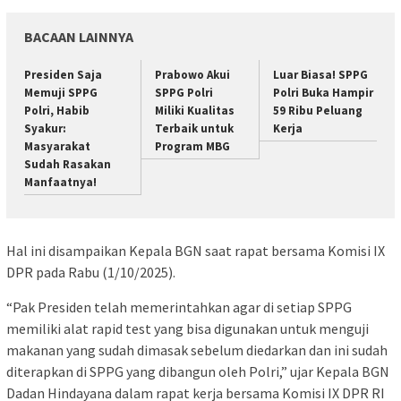
BACAAN LAINNYA
Presiden Saja
Prabowo Akui
Luar Biasa! SPPG
Memuji SPPG
SPPG Polri
Polri Buka Hampir
Polri, Habib
Miliki Kualitas
59 Ribu Peluang
Syakur:
Terbaik untuk
Kerja
Masyarakat
Program MBG
Sudah Rasakan
Manfaatnya!
Hal ini disampaikan Kepala BGN saat rapat bersama Komisi IX
DPR pada Rabu (1/10/2025).
“Pak Presiden telah memerintahkan agar di setiap SPPG
memiliki alat rapid test yang bisa digunakan untuk menguji
makanan yang sudah dimasak sebelum diedarkan dan ini sudah
diterapkan di SPPG yang dibangun oleh Polri,” ujar Kepala BGN
Dadan Hindayana dalam rapat kerja bersama Komisi IX DPR RI