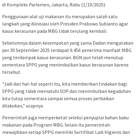
di Kompleks Parlemen, Jakarta, Rabu (1/10/2025).
Penggunaan alat uji makanan itu merupakan salah satu
langkah yang diinisiasi oleh Presiden Prabowo Subianto agar
kasus keracunan pada MBG tidak terulang kembali.
Sebelumnya dalam kesempatan yang sama Dadan mengatakan
per 30 September 2025 terdapat 6.456 penerima manfaat MBG
yang terdampak kasus keracunan. BGN pun telah menutup
sementara SPPG yang menimbulkan kasus keracunan karena
tersebut.
“Jadi dari hal-hal seperti itu, kita memberikan tindakan bagi
SPPG yang tidak mematuhi SOP dan menimbulkan kegaduhan
kita tutup sementara sampai semua proses perbaikan
dilakukan,” ucapnya.
Pemerintah juga memperketat seleksi penyuplai bahan baku
makanan pada Program MBG. Selain itu pemerintah
mewajibkan setiap SPPG memiliki Sertifikat Laik Higienis dan