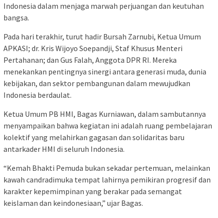
Indonesia dalam menjaga marwah perjuangan dan keutuhan
bangsa.
Pada hari terakhir, turut hadir Bursah Zarnubi, Ketua Umum
APKASI; dr. Kris Wijoyo Soepandji, Staf Khusus Menteri
Pertahanan; dan Gus Falah, Anggota DPR RI. Mereka
menekankan pentingnya sinergi antara generasi muda, dunia
kebijakan, dan sektor pembangunan dalam mewujudkan
Indonesia berdaulat.
Ketua Umum PB HMI, Bagas Kurniawan, dalam sambutannya
menyampaikan bahwa kegiatan ini adalah ruang pembelajaran
kolektif yang melahirkan gagasan dan solidaritas baru
antarkader HMI di seluruh Indonesia.
“Kemah Bhakti Pemuda bukan sekadar pertemuan, melainkan
kawah candradimuka tempat lahirnya pemikiran progresif dan
karakter kepemimpinan yang berakar pada semangat
keislaman dan keindonesiaan,” ujar Bagas.