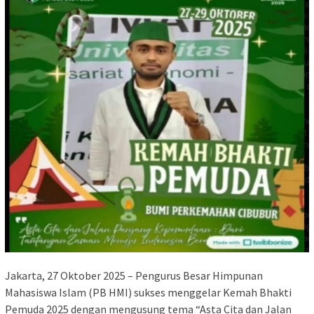
Jakarta, 27 Oktober 2025 – Pengurus Besar Himpunan
Mahasiswa Islam (PB HMI) sukses menggelar Kemah Bhakti
Pemuda 2025 dengan mengusung tema “Asta Cita dan Jalan