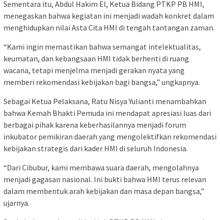
Sementara itu, Abdul Hakim El, Ketua Bidang PTKP PB HMI,
menegaskan bahwa kegiatan ini menjadi wadah konkret dalam
menghidupkan nilai Asta Cita HMI di tengah tantangan zaman.
“Kami ingin memastikan bahwa semangat intelektualitas,
keumatan, dan kebangsaan HMI tidak berhenti di ruang
wacana, tetapi menjelma menjadi gerakan nyata yang
memberi rekomendasi kebijakan bagi bangsa,” ungkapnya.
Sebagai Ketua Pelaksana, Ratu Nisya Yulianti menambahkan
bahwa Kemah Bhakti Pemuda ini mendapat apresiasi luas dari
berbagai pihak karena keberhasilannya menjadi forum
inkubator pemikiran daerah yang mengolektifkan rekomendasi
kebijakan strategis dari kader HMI di seluruh Indonesia.
“Dari Cibubur, kami membawa suara daerah, mengolahnya
menjadi gagasan nasional. Ini bukti bahwa HMI terus relevan
dalam membentuk arah kebijakan dan masa depan bangsa,”
ujarnya.