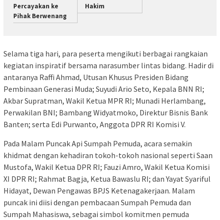
Percayakan ke
Hakim
Pihak Berwenang
Selama tiga hari, para peserta mengikuti berbagai rangkaian
kegiatan inspiratif bersama narasumber lintas bidang. Hadir di
antaranya Raffi Ahmad, Utusan Khusus Presiden Bidang
Pembinaan Generasi Muda; Suyudi Ario Seto, Kepala BNN RI;
Akbar Supratman, Wakil Ketua MPR RI; Munadi Herlambang,
Perwakilan BNI; Bambang Widyatmoko, Direktur Bisnis Bank
Banten; serta Edi Purwanto, Anggota DPR RI Komisi V.
Pada Malam Puncak Api Sumpah Pemuda, acara semakin
khidmat dengan kehadiran tokoh-tokoh nasional seperti Saan
Mustofa, Wakil Ketua DPR RI; Fauzi Amro, Wakil Ketua Komisi
XI DPR RI; Rahmat Bagja, Ketua Bawaslu RI; dan Yayat Syariful
Hidayat, Dewan Pengawas BPJS Ketenagakerjaan. Malam
puncak ini diisi dengan pembacaan Sumpah Pemuda dan
Sumpah Mahasiswa, sebagai simbol komitmen pemuda