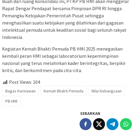
Buah dari ruang konsolidasi ini, PTKP PB HMI akan menggelar
Rapat Dengar Pendapat bersama Pimpinan DPR RI hingga
Pemangku Kebijakan Pemerintah Pusat sehingga
menghasilkan suatu kebijakan yang dilahirkan dari gagasan
intelektual pemuda untuk keadilan sosial bagi seluruh rakyat
Indonesia.
Kegiatan Kemah Bhakti Pemuda PB HMI 2025 menegaskan
kembali peran HMI sebagai laboratorium kepemimpinan
nasional yang terus melahirkan kader berintegritas, berpikir
kritis, dan berkomitmen pada cita-cita.
Post Views:
104
Bagas Kurniawan
Kemah Bhakti Pemuda
Nilai Kebangsaan
PB HMI
SEBARKAN