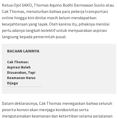
Ketua Ojol SAKO, Thomas Aquino Budhi Darmawan Susilo atau
Cak Thomas, menuturkan bahwa para pekerja transportasi
online hingga kini dinilai masih belum mendapatkan
kesejahteraan yang layak. Oleh karena itu, pihaknya menilai
perlu adanya langkah kolektif untuk menyuarakan aspirasi
langsung kepada pemerintah pusat.
BACAAN LAINNYA
Cak Thomas:
Aspirasi Boleh
Disuarakan, Tapi
Keamanan Harus
Dijaga
Dalam deklarasinya, Cak Thomas menegaskan bahwa seluruh
peserta konvoi akan menjaga kondusivitas serta
mengutamakan keamanan dan ketertiban selama perjalanan