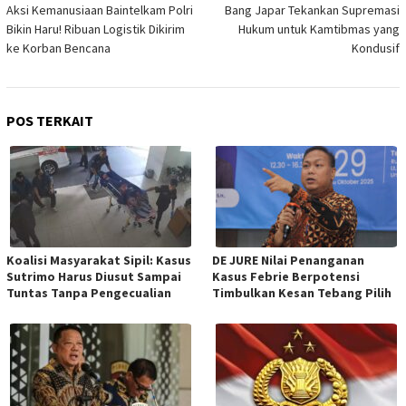
pos
Aksi Kemanusiaan Baintelkam Polri
Bang Japar Tekankan Supremasi
Bikin Haru! Ribuan Logistik Dikirim
Hukum untuk Kamtibmas yang
ke Korban Bencana
Kondusif
POS TERKAIT
Koalisi Masyarakat Sipil: Kasus
DE JURE Nilai Penanganan
Sutrimo Harus Diusut Sampai
Kasus Febrie Berpotensi
Tuntas Tanpa Pengecualian
Timbulkan Kesan Tebang Pilih