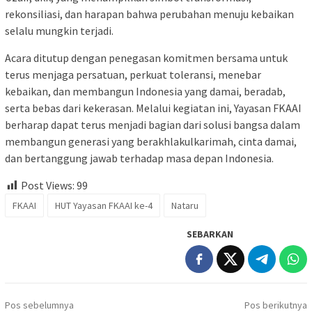
rekonsiliasi, dan harapan bahwa perubahan menuju kebaikan
selalu mungkin terjadi.
Acara ditutup dengan penegasan komitmen bersama untuk
terus menjaga persatuan, perkuat toleransi, menebar
kebaikan, dan membangun Indonesia yang damai, beradab,
serta bebas dari kekerasan. Melalui kegiatan ini, Yayasan FKAAI
berharap dapat terus menjadi bagian dari solusi bangsa dalam
membangun generasi yang berakhlakulkarimah, cinta damai,
dan bertanggung jawab terhadap masa depan Indonesia.
Post Views:
99
FKAAI
HUT Yayasan FKAAI ke-4
Nataru
SEBARKAN
Navigasi
Pos sebelumnya
Pos berikutnya