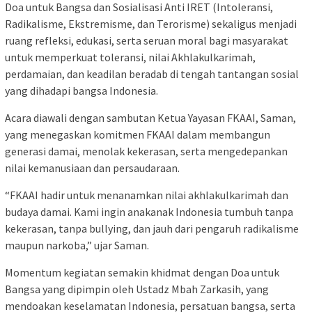
Doa untuk Bangsa dan Sosialisasi Anti IRET (Intoleransi,
Radikalisme, Ekstremisme, dan Terorisme) sekaligus menjadi
ruang refleksi, edukasi, serta seruan moral bagi masyarakat
untuk memperkuat toleransi, nilai Akhlakulkarimah,
perdamaian, dan keadilan beradab di tengah tantangan sosial
yang dihadapi bangsa Indonesia.
Acara diawali dengan sambutan Ketua Yayasan FKAAI, Saman,
yang menegaskan komitmen FKAAI dalam membangun
generasi damai, menolak kekerasan, serta mengedepankan
nilai kemanusiaan dan persaudaraan.
“FKAAI hadir untuk menanamkan nilai akhlakulkarimah dan
budaya damai. Kami ingin anakanak Indonesia tumbuh tanpa
kekerasan, tanpa bullying, dan jauh dari pengaruh radikalisme
maupun narkoba,” ujar Saman.
Momentum kegiatan semakin khidmat dengan Doa untuk
Bangsa yang dipimpin oleh Ustadz Mbah Zarkasih, yang
mendoakan keselamatan Indonesia, persatuan bangsa, serta