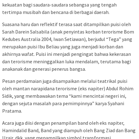
kekuatan bagi saudara-saudara sebangsa yang tengah
tertimpa musibah dan bencana di berbagai daerah.
Suasana haru dan reflektif terasa saat ditampilkan puisi oleh
Sarah Darein Salsabila (anak penyintas korban terorisme Bom
Kedubes Australia 2004, Iwan Setiawan), berjudul “Tega” yang
merupakan puisi Ibu Beliau yang juga menjadi korban dan
akhirnya wafat. Puisi ini menjadi pengingat bahwa kekerasan
dan terorisme meninggalkan luka mendalam, terutama bagi
anakanak dan generasi penerus bangsa.
Pesan perdamaian juga disampaikan melalui teatrikal puisi
oleh mantan narapidana terorisme (eks napiter) Abdul Rohim
Sidik, yang membawakan tema “kami mencintai negeri ini,
dengan sejuta masalah para pemimpinnya” karya Syahani
Pratama.
Acara juga diisi dengan penampilan band oleh eks napiter,
Hamindalid Band, Band yang diampuh oleh Bang Ziad dan Bang
Uzair, dkk, yang menampilkan simbol transformasi,