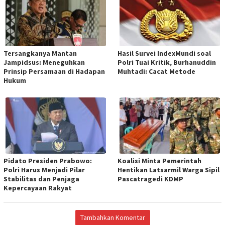
Tersangkanya Mantan
Hasil Survei IndexMundi soal
Jampidsus: Meneguhkan
Polri Tuai Kritik, Burhanuddin
Prinsip Persamaan di Hadapan
Muhtadi: Cacat Metode
Hukum
Pidato Presiden Prabowo:
Koalisi Minta Pemerintah
Polri Harus Menjadi Pilar
Hentikan Latsarmil Warga Sipil
Stabilitas dan Penjaga
Pascatragedi KDMP
Kepercayaan Rakyat
Tambahkan Komentar