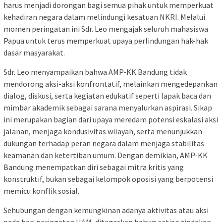
harus menjadi dorongan bagi semua pihak untuk memperkuat
kehadiran negara dalam melindungi kesatuan NKRI. Melalui
momen peringatan ini Sdr. Leo mengajak seluruh mahasiswa
Papua untuk terus memperkuat upaya perlindungan hak-hak
dasar masyarakat.
Sdr. Leo menyampaikan bahwa AMP-KK Bandung tidak
mendorong aksi-aksi konfrontatif, melainkan mengedepankan
dialog, diskusi, serta kegiatan edukatif seperti lapak baca dan
mimbar akademik sebagai sarana menyalurkan aspirasi. Sikap
ini merupakan bagian dari upaya meredam potensi eskalasi aksi
jalanan, menjaga kondusivitas wilayah, serta menunjukkan
dukungan terhadap peran negara dalam menjaga stabilitas
keamanan dan ketertiban umum. Dengan demikian, AMP-KK
Bandung menempatkan diri sebagai mitra kritis yang
konstruktif, bukan sebagai kelompok oposisi yang berpotensi
memicu konflik sosial.
Sehubungan dengan kemungkinan adanya aktivitas atau aksi