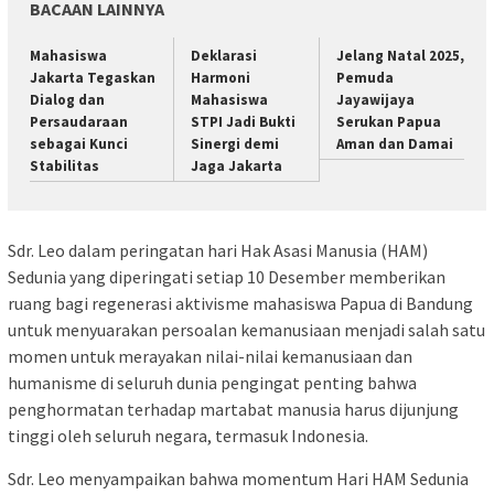
BACAAN LAINNYA
Mahasiswa
Deklarasi
Jelang Natal 2025,
Jakarta Tegaskan
Harmoni
Pemuda
Dialog dan
Mahasiswa
Jayawijaya
Persaudaraan
STPI Jadi Bukti
Serukan Papua
sebagai Kunci
Sinergi demi
Aman dan Damai
Stabilitas
Jaga Jakarta
Sdr. Leo dalam peringatan hari Hak Asasi Manusia (HAM)
Sedunia yang diperingati setiap 10 Desember memberikan
ruang bagi regenerasi aktivisme mahasiswa Papua di Bandung
untuk menyuarakan persoalan kemanusiaan menjadi salah satu
momen untuk merayakan nilai-nilai kemanusiaan dan
humanisme di seluruh dunia pengingat penting bahwa
penghormatan terhadap martabat manusia harus dijunjung
tinggi oleh seluruh negara, termasuk Indonesia.
Sdr. Leo menyampaikan bahwa momentum Hari HAM Sedunia