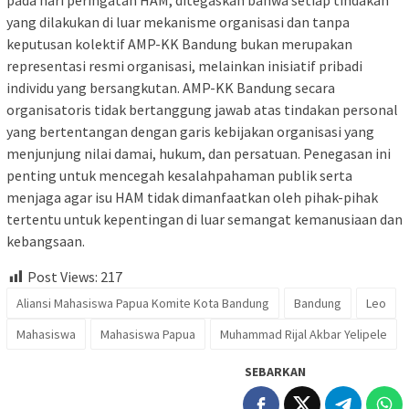
pada hari peringatan HAM, ditegaskan bahwa setiap tindakan
yang dilakukan di luar mekanisme organisasi dan tanpa
keputusan kolektif AMP-KK Bandung bukan merupakan
representasi resmi organisasi, melainkan inisiatif pribadi
individu yang bersangkutan. AMP-KK Bandung secara
organisatoris tidak bertanggung jawab atas tindakan personal
yang bertentangan dengan garis kebijakan organisasi yang
menjunjung nilai damai, hukum, dan persatuan. Penegasan ini
penting untuk mencegah kesalahpahaman publik serta
menjaga agar isu HAM tidak dimanfaatkan oleh pihak-pihak
tertentu untuk kepentingan di luar semangat kemanusiaan dan
kebangsaan.
Post Views:
217
Aliansi Mahasiswa Papua Komite Kota Bandung
Bandung
Leo
Mahasiswa
Mahasiswa Papua
Muhammad Rijal Akbar Yelipele
SEBARKAN