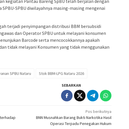
n kegiatan Pantau Bareng SpBU telah berjalan dengan
da SPBU-SPBU diwilayahnya masing-masing mengenai
h terjadi penyimpangan distribusi BBM bersubsidi
ngawas dan Operator SPBU untuk melayani konsumen
nunjukan Barcode serta mencocokkannya apakah
n dan tidak melayani Konsumen yang tidak menggunakan
yanan SPBU Nataru
Stok BBM-LPG Nataru 2026
SEBARKAN
Pos berikutnya
 terhadap
BNN Musnahkan Barang Bukti Narkotika Hasil
Operasi Terpadu Penegakan Hukum