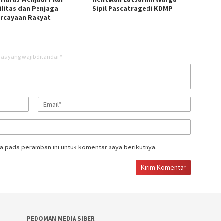
ilitas dan Penjaga
Sipil Pascatragedi KDMP
rcayaan Rakyat
as yang wajib ditandai
*
a pada peramban ini untuk komentar saya berikutnya.
PEDOMAN MEDIA SIBER