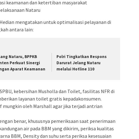
asi keamanan dan ketertiban masyarakat
pelaksanaan Nataru
 Hedian mengatakan untuk optimalisasi pelayanan di
ah antara lain:
lang Nataru, BPPKB
Polri Tingkatkan Respons
nten Perkuat Sinergi
Darurat Jelang Nataru
ngan Aparat Keamanan
melalui Hotline 110
 SPBU, kebersihan Musholla dan Toilet, fasilitas NFR di
erikan layanan toilet gratis kepadakonsumen.
f mungkin oleh Marshall agar jika terjadi antrian
engan benar, khususnya pemeriksaan saat penerimaan
kandungan air pada BBM yang dikirim, periksa kualitas
warna BBM, Density dan suhu serta periksa kesesuaian