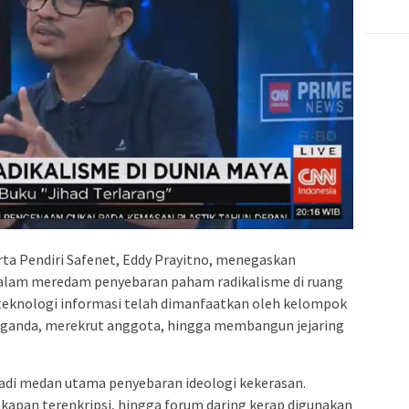
ta Pendiri Safenet, Eddy Prayitno, menegaskan
dalam meredam penyebaran paham radikalisme di ruang
teknologi informasi telah dimanfaatkan oleh kelompok
ganda, merekrut anggota, hingga membangun jejaring
adi medan utama penyebaran ideologi kekerasan.
akapan terenkripsi, hingga forum daring kerap digunakan