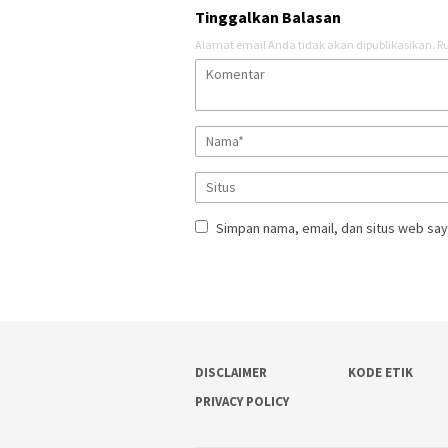
Tinggalkan Balasan
Alamat email Anda tidak akan dipublikasikan.
Ru
Simpan nama, email, dan situs web say
DISCLAIMER
KODE ETIK
PRIVACY POLICY