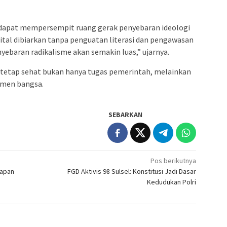
r dapat mempersempit ruang gerak penyebaran ideologi
igital dibiarkan tanpa penguatan literasi dan pengawasan
yebaran radikalisme akan semakin luas,” ujarnya.
l tetap sehat bukan hanya tugas pemerintah, melainkan
emen bangsa.
SEBARKAN
Pos berikutnya
rapan
FGD Aktivis 98 Sulsel: Konstitusi Jadi Dasar
Kedudukan Polri