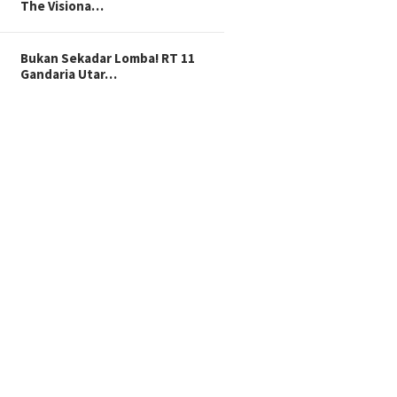
The Visiona…
Bukan Sekadar Lomba! RT 11
Gandaria Utar…