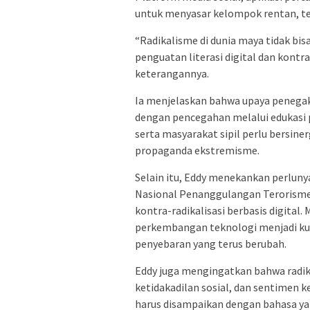
untuk menyasar kelompok rentan, t
“Radikalisme di dunia maya tidak bis
penguatan literasi digital dan kontra
keterangannya.
Ia menjelaskan bahwa upaya penega
dengan pencegahan melalui edukasi 
serta masyarakat sipil perlu bersi
propaganda ekstremisme.
Selain itu, Eddy menekankan perluny
Nasional Penanggulangan Terorisme
kontra-radikalisasi berbasis digital
perkembangan teknologi menjadi kunc
penyebaran yang terus berubah.
Eddy juga mengingatkan bahwa radika
ketidakadilan sosial, dan sentimen k
harus disampaikan dengan bahasa ya