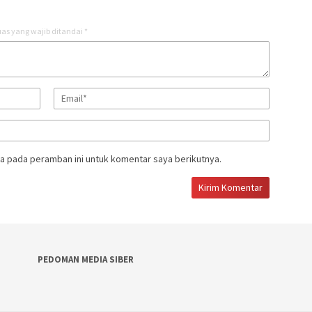
as yang wajib ditandai
*
a pada peramban ini untuk komentar saya berikutnya.
PEDOMAN MEDIA SIBER