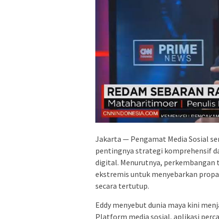
Jakarta — Pengamat Media Sosial ser
pentingnya strategi komprehensif 
digital. Menurutnya, perkembangan 
ekstremis untuk menyebarkan propa
secara tertutup.
Eddy menyebut dunia maya kini menj
Platform media sosial, aplikasi perc