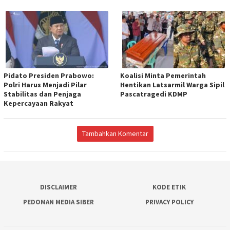
Pidato Presiden Prabowo:
Koalisi Minta Pemerintah
Polri Harus Menjadi Pilar
Hentikan Latsarmil Warga Sipil
Stabilitas dan Penjaga
Pascatragedi KDMP
Kepercayaan Rakyat
Tambahkan Komentar
DISCLAIMER
KODE ETIK
PEDOMAN MEDIA SIBER
PRIVACY POLICY