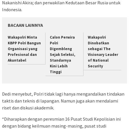
Nakanishi Akira; dan perwakilan Kedutaan Besar Rusia untuk
Indonesia.
BACAAN LAINNYA
Wakapolri Minta
Calon Perwira
Wakapolri
KBPP Polri Bangun
Polri
Dinobatkan
Organisasi yang
Digembleng
sebagai The
Profesional dan
Sejak Seleksi,
Visionary Leader
Akuntabel
Standarnya
of National
Kini Lebih
Security
Tinggi
Dedi menyebut, Polri tidak lagi hanya mengandalkan tindakan
taktis dan teknis di lapangan. Namun juga akan mendalami
riset dan diskusi akademik.
“Diharapkan dengan peresmian 16 Pusat Studi Kepolisian ini
dengan bidang keilmuan masing-masing, pusat studi