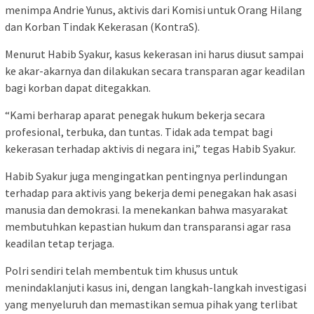
menimpa Andrie Yunus, aktivis dari Komisi untuk Orang Hilang
dan Korban Tindak Kekerasan (KontraS).
Menurut Habib Syakur, kasus kekerasan ini harus diusut sampai
ke akar-akarnya dan dilakukan secara transparan agar keadilan
bagi korban dapat ditegakkan.
“Kami berharap aparat penegak hukum bekerja secara
profesional, terbuka, dan tuntas. Tidak ada tempat bagi
kekerasan terhadap aktivis di negara ini,” tegas Habib Syakur.
Habib Syakur juga mengingatkan pentingnya perlindungan
terhadap para aktivis yang bekerja demi penegakan hak asasi
manusia dan demokrasi. Ia menekankan bahwa masyarakat
membutuhkan kepastian hukum dan transparansi agar rasa
keadilan tetap terjaga.
Polri sendiri telah membentuk tim khusus untuk
menindaklanjuti kasus ini, dengan langkah-langkah investigasi
yang menyeluruh dan memastikan semua pihak yang terlibat