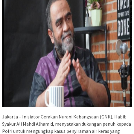
Jakarta – Inisiator Gerakan Nurani Kebangsaan (GNK), Habib
Syakur Ali Mahdi Alhamid, menyatakan dukungan penuh kepada
Polri untuk mengungkap kasus penyiraman air keras yang