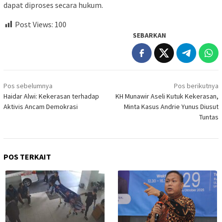
dapat diproses secara hukum.
Post Views:
100
SEBARKAN
Navigasi
Pos sebelumnya
Pos berikutnya
pos
Haidar Alwi: Kekerasan terhadap
KH Munawir Aseli Kutuk Kekerasan,
Aktivis Ancam Demokrasi
Minta Kasus Andrie Yunus Diusut
Tuntas
POS TERKAIT