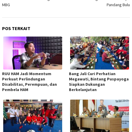
MBG
Pandang Bulu
POS TERKAIT
RUU HAM Jadi Momentum
Bang Jali Curi Perhatian
Perkuat Perlindungan
Megawati, Bintang Puspayoga
Disabilitas, Perempuan, dan
Siapkan Dukungan
Pembela HAM
Berkelanjutan