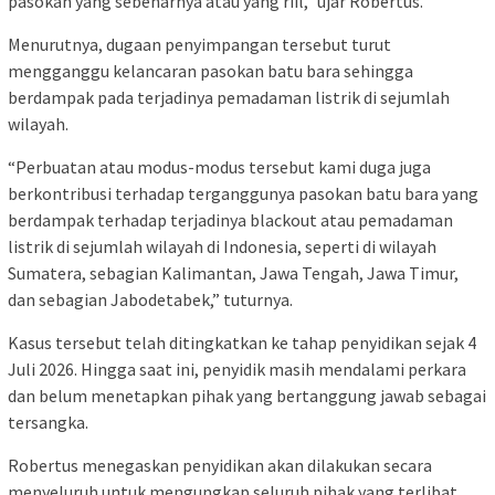
pasokan yang sebenarnya atau yang riil,” ujar Robertus.
Menurutnya, dugaan penyimpangan tersebut turut
mengganggu kelancaran pasokan batu bara sehingga
berdampak pada terjadinya pemadaman listrik di sejumlah
wilayah.
“Perbuatan atau modus-modus tersebut kami duga juga
berkontribusi terhadap terganggunya pasokan batu bara yang
berdampak terhadap terjadinya blackout atau pemadaman
listrik di sejumlah wilayah di Indonesia, seperti di wilayah
Sumatera, sebagian Kalimantan, Jawa Tengah, Jawa Timur,
dan sebagian Jabodetabek,” tuturnya.
Kasus tersebut telah ditingkatkan ke tahap penyidikan sejak 4
Juli 2026. Hingga saat ini, penyidik masih mendalami perkara
dan belum menetapkan pihak yang bertanggung jawab sebagai
tersangka.
Robertus menegaskan penyidikan akan dilakukan secara
menyeluruh untuk mengungkap seluruh pihak yang terlibat