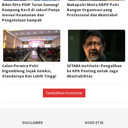
Bikin Elite PDIP Turun Gunung!
Wakapolri Minta KBPP Polri
Kampung Kecil di Jaksel Punya
Bangun Organisasi yang
Inovasi Keamanan dan
Profesional dan Akuntabel
Pengelolaan Sampah
Calon Perwira Polri
SETARA Institute: Pengalihan
Digembleng Sejak Seleksi,
ke KPK Penting untuk Jaga
Standarnya Kini Lebih Tinggi
Akuntabilitas
Tambahkan Komentar
DISCLAIMER
KODE ETIK