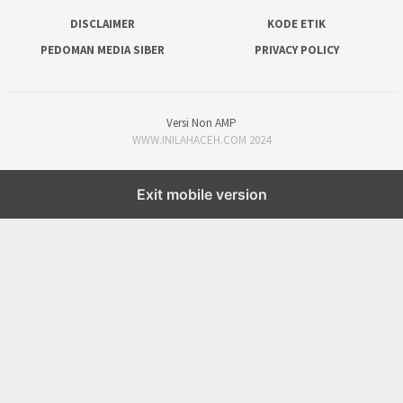
DISCLAIMER
KODE ETIK
PEDOMAN MEDIA SIBER
PRIVACY POLICY
Versi Non AMP
WWW.INILAHACEH.COM 2024
Exit mobile version