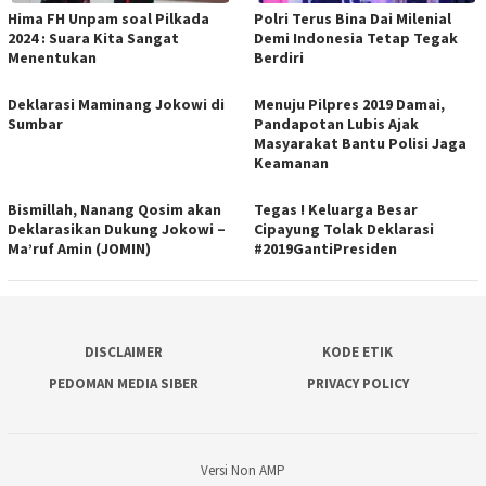
Hima FH Unpam soal Pilkada
Polri Terus Bina Dai Milenial
2024 : Suara Kita Sangat
Demi Indonesia Tetap Tegak
Menentukan
Berdiri
Deklarasi Maminang Jokowi di
Menuju Pilpres 2019 Damai,
Sumbar
Pandapotan Lubis Ajak
Masyarakat Bantu Polisi Jaga
Keamanan
Bismillah, Nanang Qosim akan
Tegas ! Keluarga Besar
Deklarasikan Dukung Jokowi –
Cipayung Tolak Deklarasi
Ma’ruf Amin (JOMIN)
#2019GantiPresiden
DISCLAIMER
KODE ETIK
PEDOMAN MEDIA SIBER
PRIVACY POLICY
Versi Non AMP