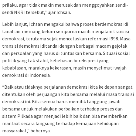
prilaku, agar tidak makin merusak dan menggoyahkan sendi-
sendi NKRI tersebut,” ujar Ichsan.
Lebih lanjut, Ichsan mengakui bahwa proses berdemokrasi di
tanah air memang belum sempurna masih menjalani transisi
demokrasi, terutama sejak mencetuskan reformasi I998. Masa
transisi demokrasi ditandai dengan berbagai macam gejolak
dan persoalan yang harus di tuntaskan bersama. Situasi sosial
politik yang tak stabil, kebebasan berekspresi yang
kebablasan, maraknya kekerasan, masih menyelimuti wajah
demokrasi di Indonesia.
“Baik atau tidaknya perjalanan demokrasi kita ke depan sangat
ditentukan oleh perjuangan kita bersama melalui masa transisi
demokrasi ini. Kita semua harus memilik tanggung jawab
bersama untuk melakukan perbaikan terhadap proses dan
sistem Pilkada agar menjadi lebih baik dan bisa memberikan
manfaat secara langsung terhadap kemajuan kehidupan
masyarakat,” bebernya.