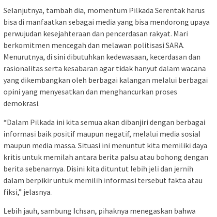
Selanjutnya, tambah dia, momentum Pilkada Serentak harus
bisa di manfaatkan sebagai media yang bisa mendorong upaya
perwujudan kesejahteraan dan pencerdasan rakyat. Mari
berkomitmen mencegah dan melawan politisasi SARA.
Menurutnya, di sini dibutuhkan kedewasaan, kecerdasan dan
rasionalitas serta kesabaran agar tidak hanyut dalam wacana
yang dikembangkan oleh berbagai kalangan melalui berbagai
opini yang menyesatkan dan menghancurkan proses
demokrasi.
“Dalam Pilkada ini kita semua akan dibanjiri dengan berbagai
informasi baik positif maupun negatif, melalui media sosial
maupun media massa. Situasi ini menuntut kita memiliki daya
kritis untuk memilah antara berita palsu atau bohong dengan
berita sebenarnya. Disini kita dituntut lebih jeli dan jernih
dalam berpikir untuk memilih informasi tersebut fakta atau
fiksi,” jelasnya.
Lebih jauh, sambung Ichsan, pihaknya menegaskan bahwa