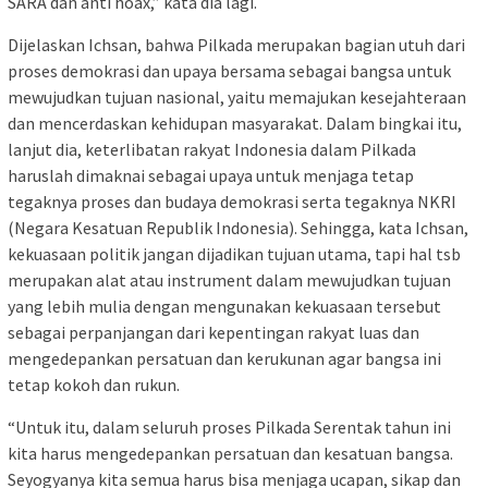
SARA dan anti hoax,” kata dia lagi.
Dijelaskan Ichsan, bahwa Pilkada merupakan bagian utuh dari
proses demokrasi dan upaya bersama sebagai bangsa untuk
mewujudkan tujuan nasional, yaitu memajukan kesejahteraan
dan mencerdaskan kehidupan masyarakat. Dalam bingkai itu,
lanjut dia, keterlibatan rakyat Indonesia dalam Pilkada
haruslah dimaknai sebagai upaya untuk menjaga tetap
tegaknya proses dan budaya demokrasi serta tegaknya NKRI
(Negara Kesatuan Republik Indonesia). Sehingga, kata Ichsan,
kekuasaan politik jangan dijadikan tujuan utama, tapi hal tsb
merupakan alat atau instrument dalam mewujudkan tujuan
yang lebih mulia dengan mengunakan kekuasaan tersebut
sebagai perpanjangan dari kepentingan rakyat luas dan
mengedepankan persatuan dan kerukunan agar bangsa ini
tetap kokoh dan rukun.
“Untuk itu, dalam seluruh proses Pilkada Serentak tahun ini
kita harus mengedepankan persatuan dan kesatuan bangsa.
Seyogyanya kita semua harus bisa menjaga ucapan, sikap dan