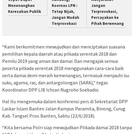
Menenangkan
Koornas LPN :
Jangan
Keresahan Publik
Tetap Bijak,
Terprovokasi,
Jangan Mudah
Percayakan ke
Terprovokasi
Pihak Berwenang
“Kami berkomitmen mewujudkan dan menciptakan suasana
pemilihan kepala daerah atau pilkada serentak 2018 dan
Pemilu 2019 yang aman dan damai. Dan mengajak semua
peserta pilkada serentak 2018 menggunakan cara-cara baik
serta damai demi meraih kemenangan, termasuk menjauhi isu
suku, agama, ras, dan antargolongan (SARA),” tegas
Koordinator DPP LIB Ichsan Nugroho Soebadio.
Hal itu mengemuka dalam konferensi pers di Sekretariat DPP
Laskar Islam Banten Jalan Kampus Paramita, Binong, Curug
Kab. Tangsel Prov. Banten, Sabtu (23/6/2018).
“Kita bersama Polri siap mewujudkan Pilkada damai 2018 tanpa