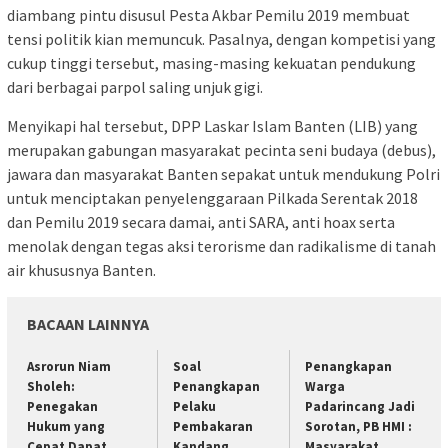
diambang pintu disusul Pesta Akbar Pemilu 2019 membuat
tensi politik kian memuncuk. Pasalnya, dengan kompetisi yang
cukup tinggi tersebut, masing-masing kekuatan pendukung
dari berbagai parpol saling unjuk gigi.
Menyikapi hal tersebut, DPP Laskar Islam Banten (LIB) yang
merupakan gabungan masyarakat pecinta seni budaya (debus),
jawara dan masyarakat Banten sepakat untuk mendukung Polri
untuk menciptakan penyelenggaraan Pilkada Serentak 2018
dan Pemilu 2019 secara damai, anti SARA, anti hoax serta
menolak dengan tegas aksi terorisme dan radikalisme di tanah
air khususnya Banten.
BACAAN LAINNYA
Asrorun Niam
Soal
Penangkapan
Sholeh:
Penangkapan
Warga
Penegakan
Pelaku
Padarincang Jadi
Hukum yang
Pembakaran
Sorotan, PB HMI :
Cepat Dapat
Kandang,
Masyarakat