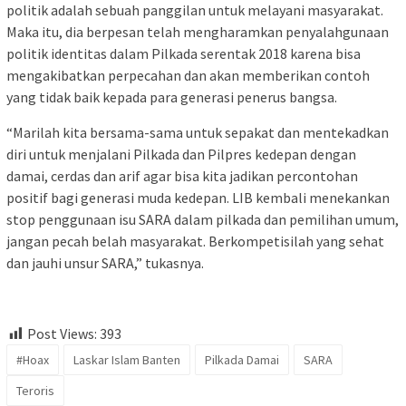
politik adalah sebuah panggilan untuk melayani masyarakat.
Maka itu, dia berpesan telah mengharamkan penyalahgunaan
politik identitas dalam Pilkada serentak 2018 karena bisa
mengakibatkan perpecahan dan akan memberikan contoh
yang tidak baik kepada para generasi penerus bangsa.
“Marilah kita bersama-sama untuk sepakat dan mentekadkan
diri untuk menjalani Pilkada dan Pilpres kedepan dengan
damai, cerdas dan arif agar bisa kita jadikan percontohan
positif bagi generasi muda kedepan. LIB kembali menekankan
stop penggunaan isu SARA dalam pilkada dan pemilihan umum,
jangan pecah belah masyarakat. Berkompetisilah yang sehat
dan jauhi unsur SARA,” tukasnya.
Post Views:
393
#Hoax
Laskar Islam Banten
Pilkada Damai
SARA
Teroris