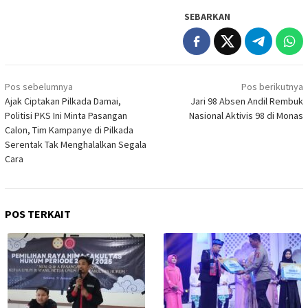
SEBARKAN
Navigasi
Pos sebelumnya
Pos berikutnya
pos
Ajak Ciptakan Pilkada Damai,
Jari 98 Absen Andil Rembuk
Politisi PKS Ini Minta Pasangan
Nasional Aktivis 98 di Monas
Calon, Tim Kampanye di Pilkada
Serentak Tak Menghalalkan Segala
Cara
POS TERKAIT