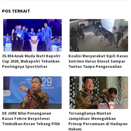
POS TERKAIT
35.936 Anak Muda Ikuti Kapolri
Koalisi Masyarakat Sipil: Kasus
Cup 2026, Wakapolri Tekankan
Sutrimo Harus Diusut Sampai
Pentingnya Sportivitas
Tuntas Tanpa Pengecualian
DE JURE Nilai Penanganan
Tersangkanya Mantan
Kasus Febrie Berpotensi
Jampidsus: Meneguhkan
Timbulkan Kesan Tebang Pilih
Prinsip Persamaan di Hadapan
Hukum