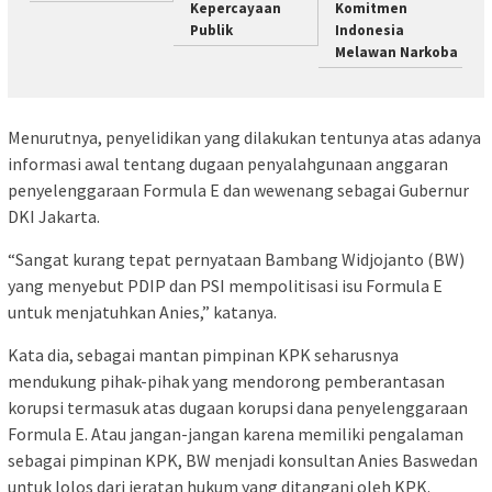
Kepercayaan
Komitmen
Publik
Indonesia
Melawan Narkoba
Menurutnya, penyelidikan yang dilakukan tentunya atas adanya
informasi awal tentang dugaan penyalahgunaan anggaran
penyelenggaraan Formula E dan wewenang sebagai Gubernur
DKI Jakarta.
“Sangat kurang tepat pernyataan Bambang Widjojanto (BW)
yang menyebut PDIP dan PSI mempolitisasi isu Formula E
untuk menjatuhkan Anies,” katanya.
Kata dia, sebagai mantan pimpinan KPK seharusnya
mendukung pihak-pihak yang mendorong pemberantasan
korupsi termasuk atas dugaan korupsi dana penyelenggaraan
Formula E. Atau jangan-jangan karena memiliki pengalaman
sebagai pimpinan KPK, BW menjadi konsultan Anies Baswedan
untuk lolos dari jeratan hukum yang ditangani oleh KPK.