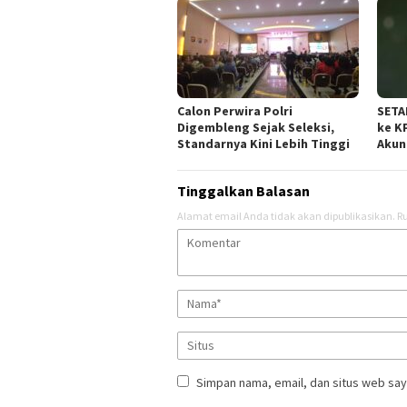
Calon Perwira Polri
SETA
Digembleng Sejak Seleksi,
ke K
Standarnya Kini Lebih Tinggi
Akun
Tinggalkan Balasan
Alamat email Anda tidak akan dipublikasikan.
Ru
Simpan nama, email, dan situs web say