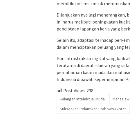
memiliki potensi untuk merumuskan K
Dilanjutkan nya lagi menerangkan,
ini harus meliputi peningkatan kual
penciptaan lapangan kerja yang berk
Selain itu, adaptasi terhadap perkem
dalam menciptakan peluang yang lebi
Pun infrastruktur digital yang baik 
terutama di daerah-daerah yang sel
pemahaman kaum muda dan mahasisw
Indonesia dibawah kepemimpinan Pr
Post Views:
238
Kalangan Intelektual Muda
Mahasiswa
Sukseskan Pelantikan Prabowo-Gibran