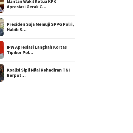
Mantan Wakil Ketua KPK
Apresiasi Gerak C…
Presiden Saja Memuji SPPG Polri,
Habib S…
IPW Apresiasi Langkah Kortas
Tipikor Pol…
Koalisi Sipil Nilai Kehadiran TNI
Berpot…