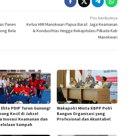
Pos berikutnya
lyas Panen
Ketua HMI Manokwari Papua Barat: Jaga Keamanan
ong Bela
& Kondusifitas Hingga Rekapitulasi Pilkada Kab
Manokwari
n Elite PDIP Turun Gunung!
Wakapolri Minta KBPP Polri
ung Kecil di Jaksel
Bangun Organisasi yang
a Inovasi Keamanan dan
Profesional dan Akuntabel
elolaan Sampah