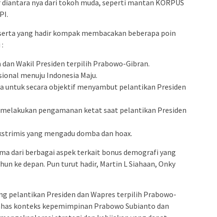
diantara nya dari tokoh muda, seperti mantan KORPUS
PI.
h peserta yang hadir kompak membacakan beberapa poin
 :
 dan Wakil Presiden terpilih Prabowo-Gibran.
ional menuju Indonesia Maju.
a untuk secara objektif menyambut pelantikan Presiden
 melakukan pengamanan ketat saat pelantikan Presiden
strimis yang mengadu domba dan hoax.
ema dari berbagai aspek terkait bonus demografi yang
un ke depan. Pun turut hadir, Martin L Siahaan, Onky
ng pelantikan Presiden dan Wapres terpilih Prabowo-
bahas konteks kepemimpinan Prabowo Subianto dan