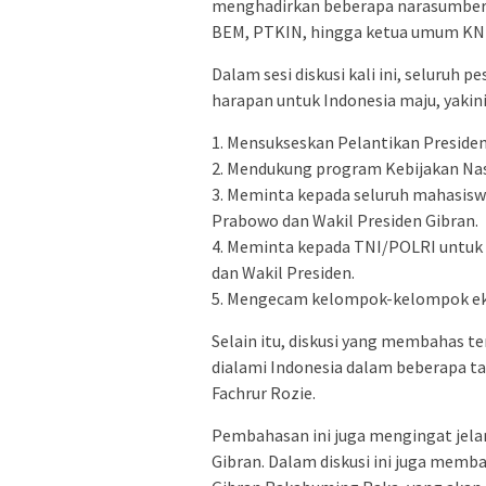
menghadirkan beberapa narasumber 
BEM, PTKIN, hingga ketua umum KN
Dalam sesi diskusi kali ini, seluru
harapan untuk Indonesia maju, yakini
1. Mensukseskan Pelantikan Presiden
2. Mendukung program Kebijakan Nas
3. Meminta kepada seluruh mahasisw
Prabowo dan Wakil Presiden Gibran.
4. Meminta kepada TNI/POLRI untuk
dan Wakil Presiden.
5. Mengecam kelompok-kelompok ek
Selain itu, diskusi yang membahas t
dialami Indonesia dalam beberapa tah
Fachrur Rozie.
Pembahasan ini juga mengingat jela
Gibran. Dalam diskusi ini juga mem