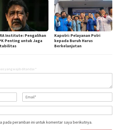
RA Institute: Pengalihan
Kapolri: Pelayanan Polri
PK Penting untuk Jaga
kepada Buruh Harus
tabilitas
Berkelanjutan
as yang wajib ditandai
*
a pada peramban ini untuk komentar saya berikutnya.