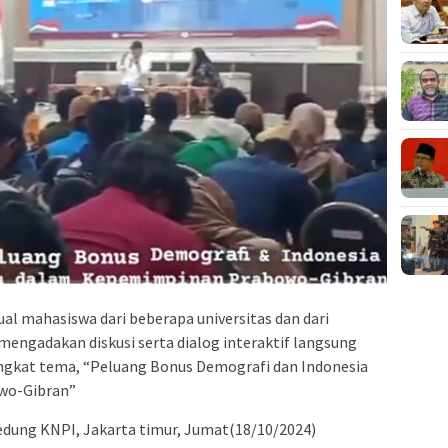
al mahasiswa dari beberapa universitas dan dari
engadakan diskusi serta dialog interaktif langsung
gkat tema, “Peluang Bonus Demografi dan Indonesia
wo-Gibran”
 Gedung KNPI, Jakarta timur, Jumat(18/10/2024)