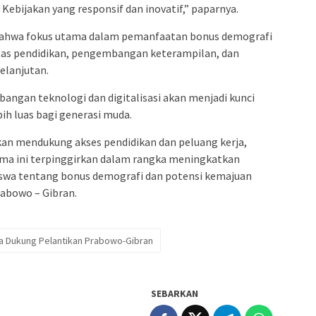
ebijakan yang responsif dan inovatif,” paparnya.
 bahwa fokus utama dalam pemanfaatan bonus demografi
itas pendidikan, pengembangan keterampilan, dan
elanjutan.
bangan teknologi dan digitalisasi akan menjadi kunci
h luas bagi generasi muda.
akan mendukung akses pendidikan dan peluang kerja,
ama ini terpinggirkan dalam rangka meningkatkan
a tentang bonus demografi dan potensi kemajuan
abowo – Gibran.
 Dukung Pelantikan Prabowo-Gibran
SEBARKAN