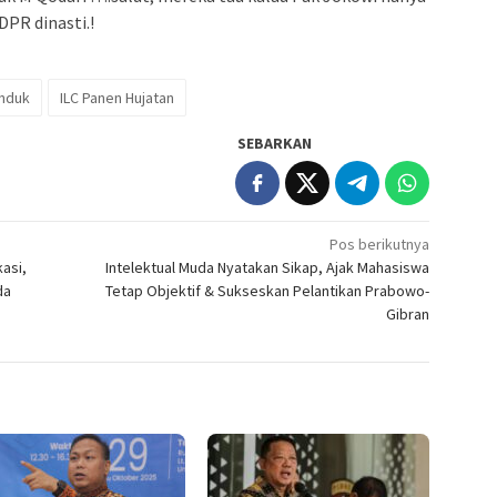
DPR dinasti.!
anduk
ILC Panen Hujatan
SEBARKAN
Pos berikutnya
asi,
Intelektual Muda Nyatakan Sikap, Ajak Mahasiswa
da
Tetap Objektif & Sukseskan Pelantikan Prabowo-
Gibran