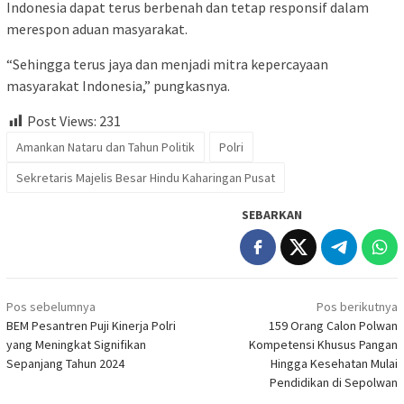
Indonesia dapat terus berbenah dan tetap responsif dalam
merespon aduan masyarakat.
“Sehingga terus jaya dan menjadi mitra kepercayaan
masyarakat Indonesia,” pungkasnya.
Post Views:
231
Amankan Nataru dan Tahun Politik
Polri
Sekretaris Majelis Besar Hindu Kaharingan Pusat
SEBARKAN
Navigasi
Pos sebelumnya
Pos berikutnya
pos
BEM Pesantren Puji Kinerja Polri
159 Orang Calon Polwan
yang Meningkat Signifikan
Kompetensi Khusus Pangan
Sepanjang Tahun 2024
Hingga Kesehatan Mulai
Pendidikan di Sepolwan