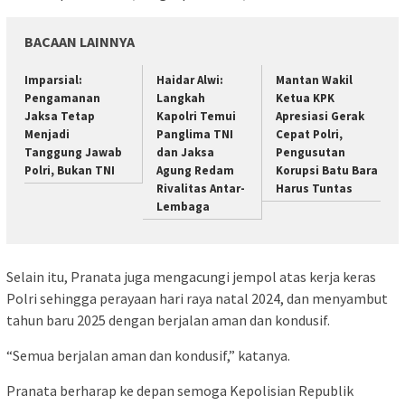
BACAAN LAINNYA
Imparsial:
Haidar Alwi:
Mantan Wakil
Pengamanan
Langkah
Ketua KPK
Jaksa Tetap
Kapolri Temui
Apresiasi Gerak
Menjadi
Panglima TNI
Cepat Polri,
Tanggung Jawab
dan Jaksa
Pengusutan
Polri, Bukan TNI
Agung Redam
Korupsi Batu Bara
Rivalitas Antar-
Harus Tuntas
Lembaga
Selain itu, Pranata juga mengacungi jempol atas kerja keras
Polri sehingga perayaan hari raya natal 2024, dan menyambut
tahun baru 2025 dengan berjalan aman dan kondusif.
“Semua berjalan aman dan kondusif,” katanya.
Pranata berharap ke depan semoga Kepolisian Republik