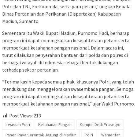
Polri dan TNI, Forkopimda, serta para petani,” ungkap Kepala
Dinas Pertanian dan Perikanan (Dispertakan) Kabupaten
Madiun, Sumanto.
Sementara itu Wakil Bupati Madiun, Purnomo Hadi, berharap
program ini dapat meningkatkan kesejahteraan petani serta
memperkuat ketahanan pangan nasional. Dalam acara ini,
turut dilakukan penyerahan bantuan dari polda dan polres di
berbagai wilayah di Indonesia sebagai bentuk dukungan
terhadap sektor pertanian.
“Terima kasih kepada semua pihak, khususnya Polri, yang telah
mendukung dan menggelorakan swasembada pangan. Semoga
program ini dapat meningkatkan kesejahteraan petani serta
memperkuat ketahanan pangan nasional,” ujar Wakil Purnomo.
Post Views:
213
Irwasum Polri
Ketahanan Pangan
Komjen Dedi Prasetyo
Panen Raya Serentak Jagung di Madiun
Polri
Wamentan