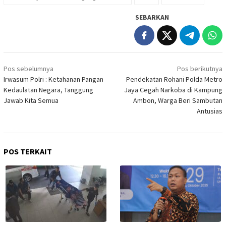
SEBARKAN
Navigasi
Pos sebelumnya
Pos berikutnya
pos
Irwasum Polri : Ketahanan Pangan
Pendekatan Rohani Polda Metro
Kedaulatan Negara, Tanggung
Jaya Cegah Narkoba di Kampung
Jawab Kita Semua
Ambon, Warga Beri Sambutan
Antusias
POS TERKAIT