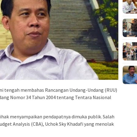
 ini tengah membahas Rancangan Undang-Undang (RUU)
ang Nomor 34 Tahun 2004 tentang Tentara Nasional
pihak menyampaikan pendapatnya dimuka publik. Salah
Budget Analysis (CBA), Uchok Sky Khadafi yang menolak