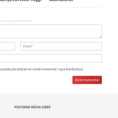
as yang wajib ditandai
*
a pada peramban ini untuk komentar saya berikutnya.
PEDOMAN MEDIA SIBER