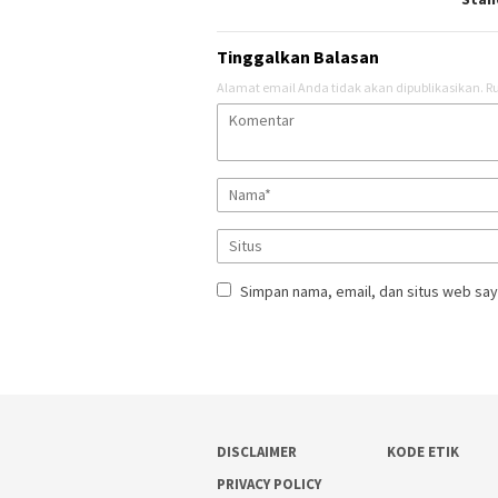
Tinggalkan Balasan
Alamat email Anda tidak akan dipublikasikan.
Ru
Simpan nama, email, dan situs web say
DISCLAIMER
KODE ETIK
PRIVACY POLICY