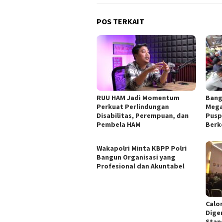
POS TERKAIT
RUU HAM Jadi Momentum
Bang
Perkuat Perlindungan
Mega
Disabilitas, Perempuan, dan
Pusp
Pembela HAM
Berk
Wakapolri Minta KBPP Polri
Bangun Organisasi yang
Profesional dan Akuntabel
Calo
Dige
Stan