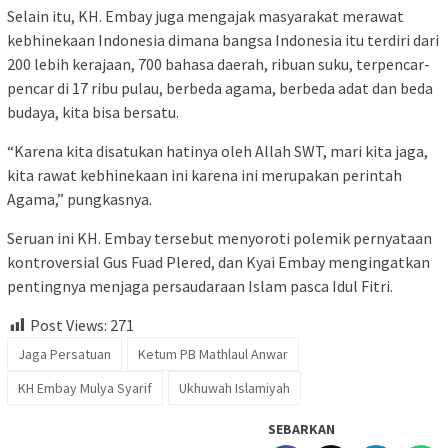
Selain itu, KH. Embay juga mengajak masyarakat merawat
kebhinekaan Indonesia dimana bangsa Indonesia itu terdiri dari
200 lebih kerajaan, 700 bahasa daerah, ribuan suku, terpencar-
pencar di 17 ribu pulau, berbeda agama, berbeda adat dan beda
budaya, kita bisa bersatu.
“Karena kita disatukan hatinya oleh Allah SWT, mari kita jaga,
kita rawat kebhinekaan ini karena ini merupakan perintah
Agama,” pungkasnya.
Seruan ini KH. Embay tersebut menyoroti polemik pernyataan
kontroversial Gus Fuad Plered, dan Kyai Embay mengingatkan
pentingnya menjaga persaudaraan Islam pasca Idul Fitri.
Post Views:
271
Jaga Persatuan
Ketum PB Mathlaul Anwar
KH Embay Mulya Syarif
Ukhuwah Islamiyah
SEBARKAN