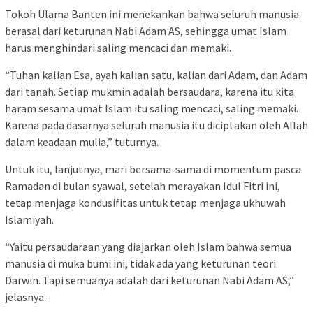
Tokoh Ulama Banten ini menekankan bahwa seluruh manusia
berasal dari keturunan Nabi Adam AS, sehingga umat Islam
harus menghindari saling mencaci dan memaki.
“Tuhan kalian Esa, ayah kalian satu, kalian dari Adam, dan Adam
dari tanah. Setiap mukmin adalah bersaudara, karena itu kita
haram sesama umat Islam itu saling mencaci, saling memaki.
Karena pada dasarnya seluruh manusia itu diciptakan oleh Allah
dalam keadaan mulia,” tuturnya.
Untuk itu, lanjutnya, mari bersama-sama di momentum pasca
Ramadan di bulan syawal, setelah merayakan Idul Fitri ini,
tetap menjaga kondusifitas untuk tetap menjaga ukhuwah
Islamiyah.
“Yaitu persaudaraan yang diajarkan oleh Islam bahwa semua
manusia di muka bumi ini, tidak ada yang keturunan teori
Darwin. Tapi semuanya adalah dari keturunan Nabi Adam AS,”
jelasnya.