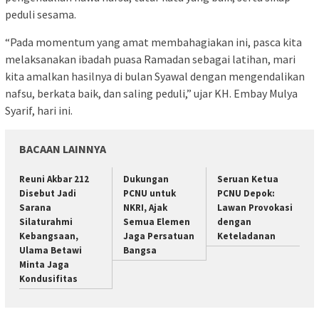
peduli sesama.
“Pada momentum yang amat membahagiakan ini, pasca kita
melaksanakan ibadah puasa Ramadan sebagai latihan, mari
kita amalkan hasilnya di bulan Syawal dengan mengendalikan
nafsu, berkata baik, dan saling peduli,” ujar KH. Embay Mulya
Syarif, hari ini.
BACAAN LAINNYA
Reuni Akbar 212
Dukungan
Seruan Ketua
Disebut Jadi
PCNU untuk
PCNU Depok:
Sarana
NKRI, Ajak
Lawan Provokasi
Silaturahmi
Semua Elemen
dengan
Kebangsaan,
Jaga Persatuan
Keteladanan
Ulama Betawi
Bangsa
Minta Jaga
Kondusifitas