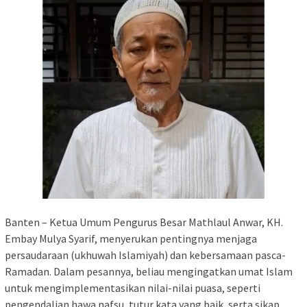
Banten – Ketua Umum Pengurus Besar Mathlaul Anwar, KH.
Embay Mulya Syarif, menyerukan pentingnya menjaga
persaudaraan (ukhuwah Islamiyah) dan kebersamaan pasca-
Ramadan. Dalam pesannya, beliau mengingatkan umat Islam
untuk mengimplementasikan nilai-nilai puasa, seperti
pengendalian hawa nafsu, tutur kata yang baik, serta sikap