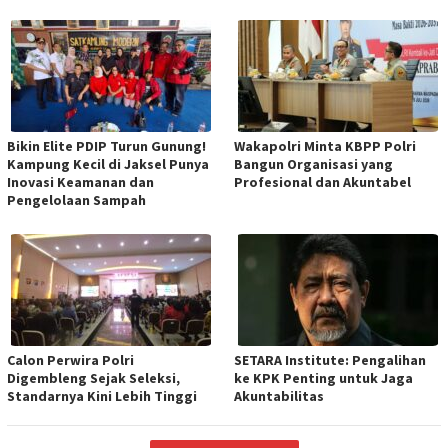
Bikin Elite PDIP Turun Gunung!
Wakapolri Minta KBPP Polri
Kampung Kecil di Jaksel Punya
Bangun Organisasi yang
Inovasi Keamanan dan
Profesional dan Akuntabel
Pengelolaan Sampah
Calon Perwira Polri
SETARA Institute: Pengalihan
Digembleng Sejak Seleksi,
ke KPK Penting untuk Jaga
Standarnya Kini Lebih Tinggi
Akuntabilitas