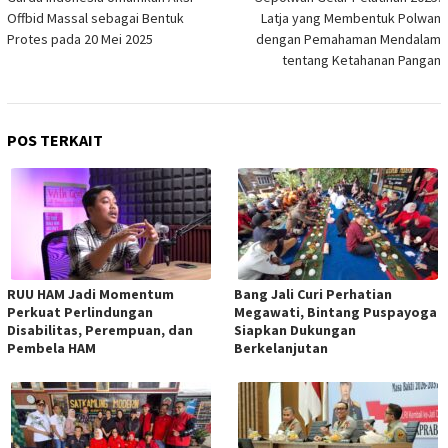
Offbid Massal sebagai Bentuk
Latja yang Membentuk Polwan
Protes pada 20 Mei 2025
dengan Pemahaman Mendalam
tentang Ketahanan Pangan
POS TERKAIT
RUU HAM Jadi Momentum
Bang Jali Curi Perhatian
Perkuat Perlindungan
Megawati, Bintang Puspayoga
Disabilitas, Perempuan, dan
Siapkan Dukungan
Pembela HAM
Berkelanjutan