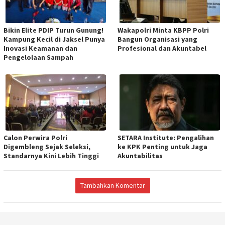
Bikin Elite PDIP Turun Gunung!
Wakapolri Minta KBPP Polri
Kampung Kecil di Jaksel Punya
Bangun Organisasi yang
Inovasi Keamanan dan
Profesional dan Akuntabel
Pengelolaan Sampah
Calon Perwira Polri
SETARA Institute: Pengalihan
Digembleng Sejak Seleksi,
ke KPK Penting untuk Jaga
Standarnya Kini Lebih Tinggi
Akuntabilitas
Tambahkan Komentar