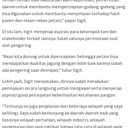
daerah untuk membantu mempersiapkan gudang-gudang yang
bisa digunakan untuk membantu menyimpan terhadap hasil
panen dari rekan-rekan petani,” papar Sigit.
Di sisi lain, Sigit menyerap aspirasi para kelompok tani dan
stakeholder terkait lainnya. Salah satunya permintaan soal
alat pengering.
“Akan kita dorong untuk dipersiapkan. Sehingga petani bisa
mendapatkan kualitas jagung dengan lebih baik karena sudah
ada pengering saat disimpan,” tutur Sigit.
Lebih jauh, Sigit menyatakan, dirinya sudah melakukan
peninjauan secara langsung untuk mengawal serta menyerap
aspirasi guna percepatan keberhasilan ketahanan pangan.
“Tentunya ini juga perjalanan dari beberapa wilayah yang saya
kelilingi. Saya sudah berkunjung ke daerah-daerah baik yang
basisnya wilayah pertanian, wilayah industri, wilayah
perkebunan dan saya melihat bahwa rata-rata di wilayah yang