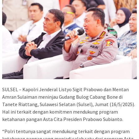
SULSEL – Kapolri Jenderal Listyo Sigit Prabowo dan Mentan
Amran Sulaiman meninjau Gudang Bulog Cabang Bone di
Tanete Riattang, Sulawesi Selatan (Sulsel), Jumat (16/5/2025).
Hal ini terkait dengan komitmen mendukung program
ketahanan pangan Asta Cita Presiden Prabowo Subianto.
“Polri tentunya sangat mendukung terkait dengan program
ketahanan pangan yang menjadi salah satu dari program Asta