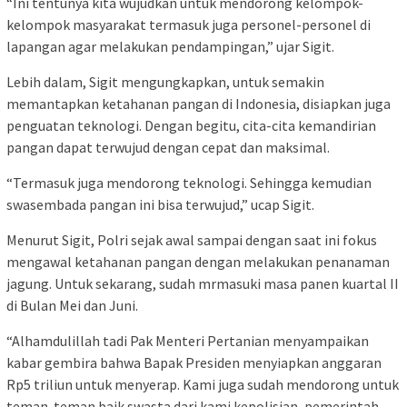
“Ini tentunya kita wujudkan untuk mendorong kelompok-
kelompok masyarakat termasuk juga personel-personel di
lapangan agar melakukan pendampingan,” ujar Sigit.
Lebih dalam, Sigit mengungkapkan, untuk semakin
memantapkan ketahanan pangan di Indonesia, disiapkan juga
penguatan teknologi. Dengan begitu, cita-cita kemandirian
pangan dapat terwujud dengan cepat dan maksimal.
“Termasuk juga mendorong teknologi. Sehingga kemudian
swasembada pangan ini bisa terwujud,” ucap Sigit.
Menurut Sigit, Polri sejak awal sampai dengan saat ini fokus
mengawal ketahanan pangan dengan melakukan penanaman
jagung. Untuk sekarang, sudah mrmasuki masa panen kuartal II
di Bulan Mei dan Juni.
“Alhamdulillah tadi Pak Menteri Pertanian menyampaikan
kabar gembira bahwa Bapak Presiden menyiapkan anggaran
Rp5 triliun untuk menyerap. Kami juga sudah mendorong untuk
teman-teman baik swasta dari kami kepolisian, pemerintah