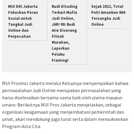
MUI DKI Jakarta
Budi Dituding
Sejak 2022, Total
Fokuskan Peran
Terkait Mafia
Polri Amankan 866
Sosial untuk
Judi Online,
Tersangka Judi
Tangkal Judi
JARI 98: Budi
Online
Online dan
Arie Diserang
Perpecahan
Fitnah
Murahan,
Laporkan
Pelaku
Framing!
MUI Provinsi Jakarta melalui Ketuanya menyampaikan bahwa
permasalahan Judi Online merupakan permasalahan yang
harus diselesaikan bersama-sama baik oleh ulama maupun
umaro. Berikutnya MUI Prov Jakarta menjelaskan, sebagai
organisasi keagamaan yang menjembatani pemerintah dan
umat, akan mendukung juga turut serta dalam mensukseskan
Program Asta Cita.