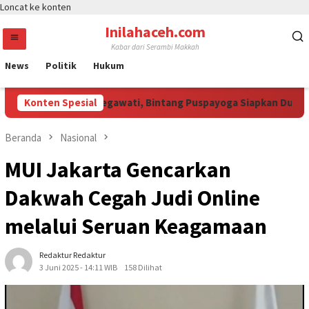
Loncat ke konten
Inilahaceh.com
Kabar dari Serambi Makkah
News
Politik
Hukum
 Curi Perhatian Megawati, Bintang Puspayoga Siapkan Dukungan 
Konten Spesial
Beranda
Nasional
MUI Jakarta Gencarkan
Dakwah Cegah Judi Online
melalui Seruan Keagamaan
Redaktur Redaktur
3 Juni 2025 - 14:11 WIB
158 Dilihat