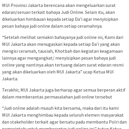
MUI Provinsi Jakarta berencana akan mengeluarkan surat
edaran/seruan terkait bahaya Judi Online. Selain itu, akan
dikeluarkan himbauan kepada setiap Da’i agar menyisipkan
pesan bahaya judi online dalam setiap ceramahnya.
“Setelah melihat semakin bahayanya judi online ini, Kami dari
MUI Jakarta akan menugaskan kepada setiap Da’i yang akan
mengisi ceramah, tausiah, Khotbah dan kegiatan keagamaan
lainnya agar mengangkat/ menyisipkan pesan bahaya judi
online yang nantinya akan tertuang dalam surat edaran resmi
yang akan dikeluarkan oleh MUI Jakarta” ucap Ketua MUI
Jakarta.
Terakhir, MUI Jakarta juga berharap agar semua berperan aktif
dalam memberantas permasalahan judi online tersebut
“Judi online adalah musuh kita bersama, maka dari itu kami
MUI Jakarta menghimbau kepada seluruh elemen masyarakat
dan stakeholder terkait agar bersatu padu membantu Polri dan
pemerintah untuk memberantas judi online ini,” tutup Ketua