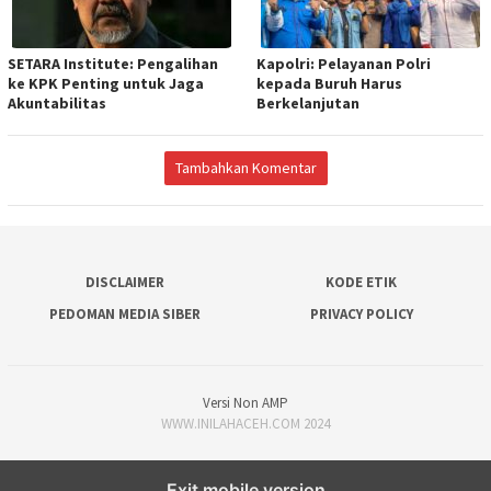
SETARA Institute: Pengalihan
Kapolri: Pelayanan Polri
ke KPK Penting untuk Jaga
kepada Buruh Harus
Akuntabilitas
Berkelanjutan
Tambahkan Komentar
DISCLAIMER
KODE ETIK
PEDOMAN MEDIA SIBER
PRIVACY POLICY
Versi Non AMP
WWW.INILAHACEH.COM 2024
Exit mobile version