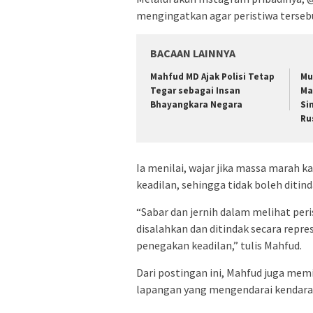
mengingatkan agar peristiwa tersebut
BACAAN LAINNYA
Mahfud MD Ajak Polisi Tetap
Mu
Tegar sebagai Insan
Ma
Bhayangkara Negara
Si
Ru
Ia menilai, wajar jika massa marah 
keadilan, sehingga tidak boleh ditind
“Sabar dan jernih dalam melihat per
disalahkan dan ditindak secara repr
penegakan keadilan,” tulis Mahfud.
Dari postingan ini, Mahfud juga mem
lapangan yang mengendarai kendara