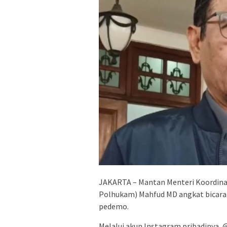
JAKARTA – Mantan Menteri Koordina
Polhukam) Mahfud MD angkat bicara 
pedemo.
Melalui akun Instagram pribadinya