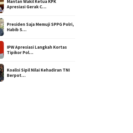
Mantan Wakil Ketua KPK
Apresiasi Gerak C…
Presiden Saja Memuji SPPG Polri,
Habib S…
IPW Apresiasi Langkah Kortas
Tipikor Pol…
Koalisi Sipil Nilai Kehadiran TNI
Berpot…