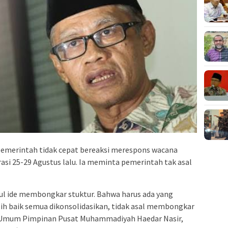
emerintah tidak cepat bereaksi merespons wacana
asi 25-29 Agustus lalu. Ia meminta pemerintah tak asal
cul ide membongkar stuktur. Bahwa harus ada yang
ebih baik semua dikonsolidasikan, tidak asal membongkar
ua Umum Pimpinan Pusat Muhammadiyah Haedar Nasir,