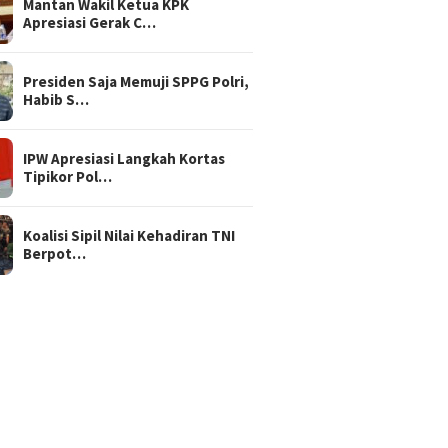
Mantan Wakil Ketua KPK
Apresiasi Gerak C…
Presiden Saja Memuji SPPG Polri,
Habib S…
IPW Apresiasi Langkah Kortas
Tipikor Pol…
Koalisi Sipil Nilai Kehadiran TNI
Berpot…