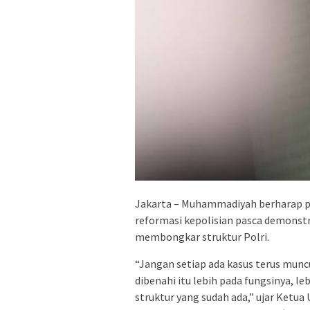
Jakarta – Muhammadiyah berharap p
reformasi kepolisian pasca demonstr
membongkar struktur Polri.
“Jangan setiap ada kasus terus mun
dibenahi itu lebih pada fungsinya, l
struktur yang sudah ada,” ujar Ket