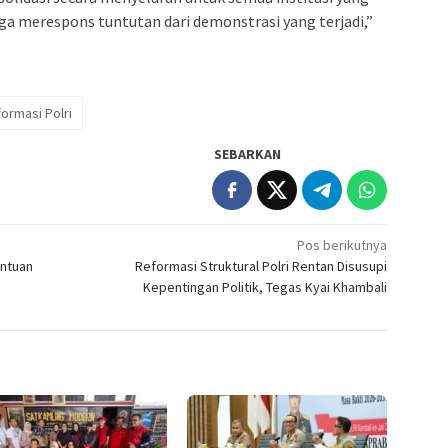
uga merespons tuntutan dari demonstrasi yang terjadi,”
ormasi Polri
SEBARKAN
Pos berikutnya
antuan
Reformasi Struktural Polri Rentan Disusupi
Kepentingan Politik, Tegas Kyai Khambali