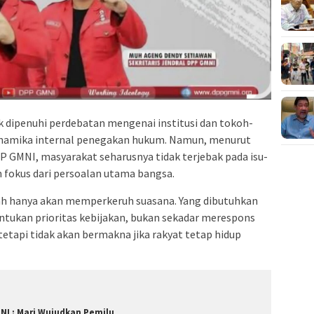
ik dipenuhi perdebatan mengenai institusi dan tokoh-
dinamika internal penegakan hukum. Namun, menurut
 GMNI, masyarakat seharusnya tidak terjebak pada isu-
n fokus dari persoalan utama bangsa.
ah hanya akan memperkeruh suasana. Yang dibutuhkan
tukan prioritas kebijakan, bukan sekadar merespons
etapi tidak akan bermakna jika rakyat tetap hidup
NI : Mari Wujudkan Pemilu