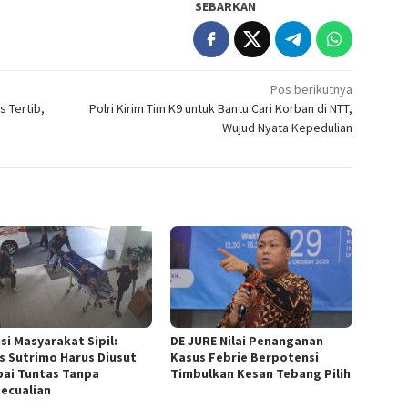
SEBARKAN
Pos berikutnya
s Tertib,
Polri Kirim Tim K9 untuk Bantu Cari Korban di NTT,
Wujud Nyata Kepedulian
si Masyarakat Sipil:
DE JURE Nilai Penanganan
s Sutrimo Harus Diusut
Kasus Febrie Berpotensi
ai Tuntas Tanpa
Timbulkan Kesan Tebang Pilih
ecualian