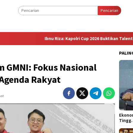
Pencarian
Ibnu Riza: Kapolri Cup 2026 Buktikan Talenta E-Spor
PALIN
 GMNI: Fokus Nasional
 Agenda Rakyat
hat
Ekonom
Tingg