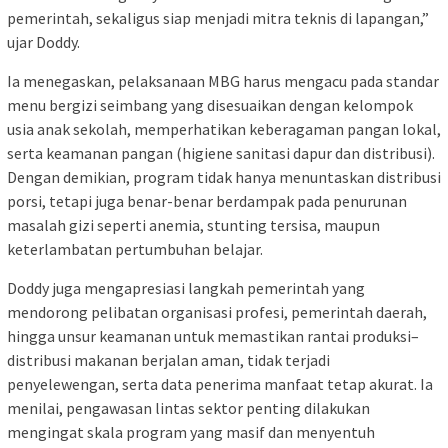
pemerintah, sekaligus siap menjadi mitra teknis di lapangan,”
ujar Doddy.
Ia menegaskan, pelaksanaan MBG harus mengacu pada standar
menu bergizi seimbang yang disesuaikan dengan kelompok
usia anak sekolah, memperhatikan keberagaman pangan lokal,
serta keamanan pangan (higiene sanitasi dapur dan distribusi).
Dengan demikian, program tidak hanya menuntaskan distribusi
porsi, tetapi juga benar-benar berdampak pada penurunan
masalah gizi seperti anemia, stunting tersisa, maupun
keterlambatan pertumbuhan belajar.
Doddy juga mengapresiasi langkah pemerintah yang
mendorong pelibatan organisasi profesi, pemerintah daerah,
hingga unsur keamanan untuk memastikan rantai produksi–
distribusi makanan berjalan aman, tidak terjadi
penyelewengan, serta data penerima manfaat tetap akurat. Ia
menilai, pengawasan lintas sektor penting dilakukan
mengingat skala program yang masif dan menyentuh