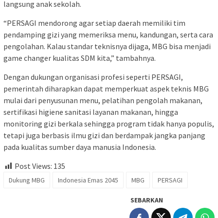
langsung anak sekolah.
“PERSAGI mendorong agar setiap daerah memiliki tim
pendamping gizi yang memeriksa menu, kandungan, serta cara
pengolahan. Kalau standar teknisnya dijaga, MBG bisa menjadi
game changer kualitas SDM kita,” tambahnya.
Dengan dukungan organisasi profesi seperti PERSAGI,
pemerintah diharapkan dapat memperkuat aspek teknis MBG
mulai dari penyusunan menu, pelatihan pengolah makanan,
sertifikasi higiene sanitasi layanan makanan, hingga
monitoring gizi berkala sehingga program tidak hanya populis,
tetapi juga berbasis ilmu gizi dan berdampak jangka panjang
pada kualitas sumber daya manusia Indonesia.
Post Views:
135
Dukung MBG
Indonesia Emas 2045
MBG
PERSAGI
SEBARKAN