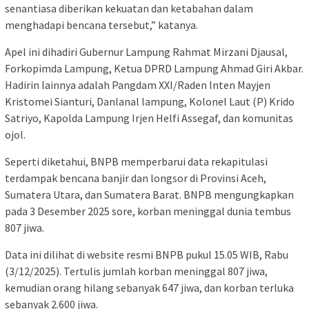
senantiasa diberikan kekuatan dan ketabahan dalam
menghadapi bencana tersebut,” katanya.
Apel ini dihadiri Gubernur Lampung Rahmat Mirzani Djausal,
Forkopimda Lampung, Ketua DPRD Lampung Ahmad Giri Akbar.
Hadirin lainnya adalah Pangdam XXI/Raden Inten Mayjen
Kristomei Sianturi, Danlanal lampung, Kolonel Laut (P) Krido
Satriyo, Kapolda Lampung Irjen Helfi Assegaf, dan komunitas
ojol.
Seperti diketahui, BNPB memperbarui data rekapitulasi
terdampak bencana banjir dan longsor di Provinsi Aceh,
Sumatera Utara, dan Sumatera Barat. BNPB mengungkapkan
pada 3 Desember 2025 sore, korban meninggal dunia tembus
807 jiwa.
Data ini dilihat di website resmi BNPB pukul 15.05 WIB, Rabu
(3/12/2025). Tertulis jumlah korban meninggal 807 jiwa,
kemudian orang hilang sebanyak 647 jiwa, dan korban terluka
sebanyak 2.600 jiwa.