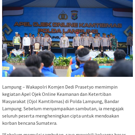
Lampung – Wakapolri Komjen Dedi Prasetyo memimpin
kegiatan Apel Ojek Online Keamanan dan Ketertiban
Masyarakat (Ojol Kamtibmas) di Polda Lampung, Bandar
Lampung. Sebelum menyampaikan sambutan, ia mengajak
seluruh peserta mengheningkan cipta untuk mendoakan
korban bencana Sumatera.
“Sebelum memulai sambutan, saya mewakili keluarga besar