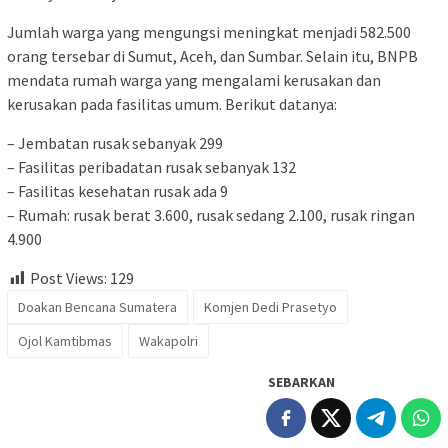
Jumlah warga yang mengungsi meningkat menjadi 582.500
orang tersebar di Sumut, Aceh, dan Sumbar. Selain itu, BNPB
mendata rumah warga yang mengalami kerusakan dan
kerusakan pada fasilitas umum. Berikut datanya:
– Jembatan rusak sebanyak 299
– ⁠Fasilitas peribadatan rusak sebanyak 132
– ⁠Fasilitas kesehatan rusak ada 9
– Rumah: rusak berat 3.600, rusak sedang 2.100, rusak ringan
4.900
Post Views:
129
Doakan Bencana Sumatera
Komjen Dedi Prasetyo
Ojol Kamtibmas
Wakapolri
SEBARKAN