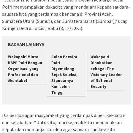
Polri menyampaikan dukacita yang mendalam kepada saudara-
saudara kita yang terdampak bencana di Provinsi Aceh,
Sumatera Utara (Sumut), dan Sumatera Barat (Sumbar),” ucap
Komjen Dedi di lokasi, Rabu (3/12/2025).
BACAAN LAINNYA
Wakapolri Minta
Calon Perwira
Wakapolri
KBPP Polri Bangun
Polri
Dinobatkan
Organisasi yang
Digembleng
sebagai The
Profesional dan
Sejak Seleksi,
Visionary Leader
Akuntabel
Standarnya
of National
Kini Lebih
Security
Tinggi
Dia berdoa agar masyarakat yang terdampak diberi kekuatan
dan ketabahan. “Untuk itu, mari sejenak kita menundukkan
kepala dan memanjatkan doa agar saudara-saudara kita